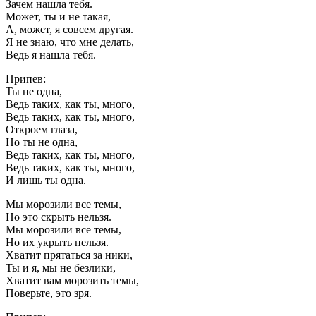
Зачем нашла тебя.
Может, ты и не такая,
А, может, я совсем другая.
Я не знаю, что мне делать,
Ведь я нашла тебя.
Припев:
Ты не одна,
Ведь таких, как ты, много,
Ведь таких, как ты, много,
Откроем глаза,
Но ты не одна,
Ведь таких, как ты, много,
Ведь таких, как ты, много,
И лишь ты одна.
Мы морозили все темы,
Но это скрыть нельзя.
Мы морозили все темы,
Но их укрыть нельзя.
Хватит прятаться за ники,
Ты и я, мы не безлики,
Хватит вам морозить темы,
Поверьте, это зря.