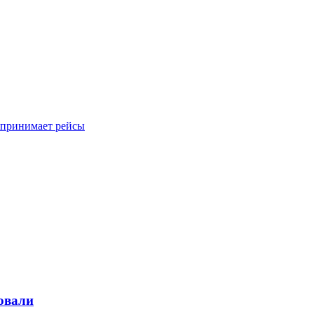
 принимает рейсы
зовали