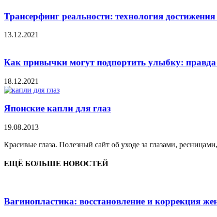
Трансерфинг реальности: технология достижения
13.12.2021
Как привычки могут подпортить улыбку: правда
18.12.2021
Японские капли для глаз
19.08.2013
Красивые глаза. Полезный сайт об уходе за глазами, ресницами
ЕЩЁ БОЛЬШЕ НОВОСТЕЙ
Вагинопластика: восстановление и коррекция же