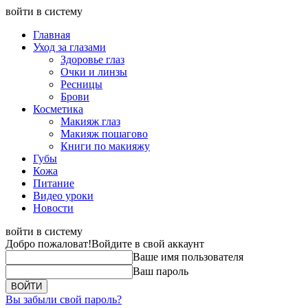
войти в систему
Главная
Уход за глазами
Здоровье глаз
Очки и линзы
Ресницы
Брови
Косметика
Макияж глаз
Макияж пошагово
Книги по макияжу
Губы
Кожа
Питание
Видео уроки
Новости
войти в систему
Добро пожаловат!
Войдите в свой аккаунт
Ваше имя пользователя
Ваш пароль
Вы забыли свой пароль?