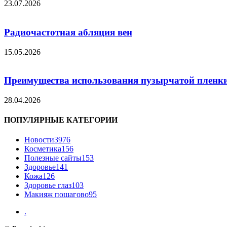
23.07.2026
Радиочастотная абляция вен
15.05.2026
Преимущества использования пузырчатой пленки
28.04.2026
ПОПУЛЯРНЫЕ КАТЕГОРИИ
Новости
3976
Косметика
156
Полезные сайты
153
Здоровье
141
Кожа
126
Здоровье глаз
103
Макияж пошагово
95
.