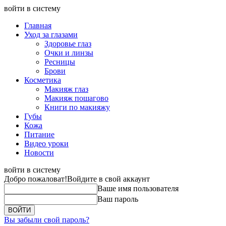
войти в систему
Главная
Уход за глазами
Здоровье глаз
Очки и линзы
Ресницы
Брови
Косметика
Макияж глаз
Макияж пошагово
Книги по макияжу
Губы
Кожа
Питание
Видео уроки
Новости
войти в систему
Добро пожаловат!
Войдите в свой аккаунт
Ваше имя пользователя
Ваш пароль
Вы забыли свой пароль?