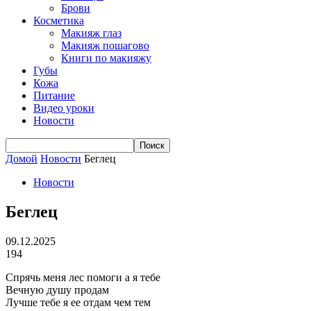
Брови
Косметика
Макияж глаз
Макияж пошагово
Книги по макияжу
Губы
Кожа
Питание
Видео уроки
Новости
Домой
Новости
Беглец
Новости
Беглец
09.12.2025
194
Спрячь меня лес помоги а я тебе
Вечную душу продам
Лучше тебе я ее отдам чем тем