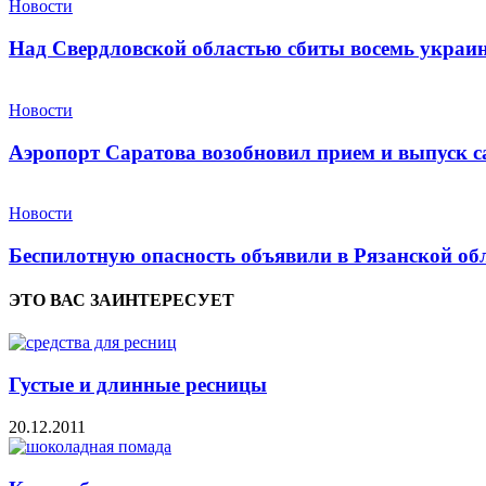
Новости
Над Свердловской областью сбиты восемь укра
Новости
Аэропорт Саратова возобновил прием и выпуск с
Новости
Беспилотную опасность объявили в Рязанской об
ЭТО ВАС ЗАИНТЕРЕСУЕТ
Густые и длинные ресницы
20.12.2011