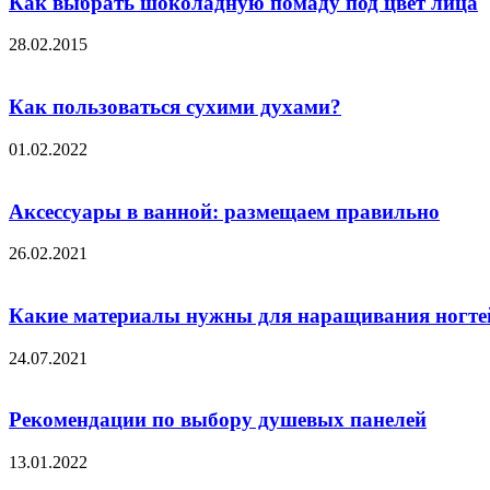
Как выбрать шоколадную помаду под цвет лица
28.02.2015
Как пользоваться сухими духами?
01.02.2022
Аксессуары в ванной: размещаем правильно
26.02.2021
Какие материалы нужны для наращивания ногте
24.07.2021
Рекомендации по выбору душевых панелей
13.01.2022