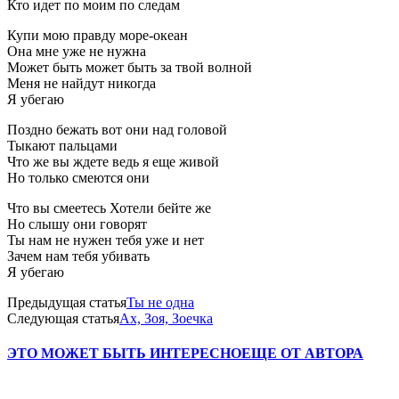
Кто идет по моим по следам
Купи мою правду море-океан
Она мне уже не нужна
Может быть может быть за твой волной
Меня не найдут никогда
Я убегаю
Поздно бежать вот они над головой
Тыкают пальцами
Что же вы ждете ведь я еще живой
Но только смеются они
Что вы смеетесь Хотели бейте же
Но слышу они говорят
Ты нам не нужен тебя уже и нет
Зачем нам тебя убивать
Я убегаю
Предыдущая статья
Ты не одна
Следующая статья
Ах, Зоя, Зоечка
ЭТО МОЖЕТ БЫТЬ ИНТЕРЕСНО
ЕЩЕ ОТ АВТОРА