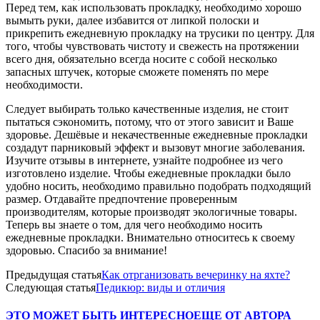
Перед тем, как использовать прокладку, необходимо хорошо
вымыть руки, далее избавится от липкой полоски и
прикрепить ежедневную прокладку на трусики по центру. Для
того, чтобы чувствовать чистоту и свежесть на протяжении
всего дня, обязательно всегда носите с собой несколько
запасных штучек, которые сможете поменять по мере
необходимости.
Следует выбирать только качественные изделия, не стоит
пытаться сэкономить, потому, что от этого зависит и Ваше
здоровье. Дешёвые и некачественные ежедневные прокладки
создадут парниковый эффект и вызовут многие заболевания.
Изучите отзывы в интернете, узнайте подробнее из чего
изготовлено изделие. Чтобы ежедневные прокладки было
удобно носить, необходимо правильно подобрать подходящий
размер. Отдавайте предпочтение проверенным
производителям, которые производят экологичные товары.
Теперь вы знаете о том, для чего необходимо носить
ежедневные прокладки. Внимательно относитесь к своему
здоровью. Спасибо за внимание!
Предыдущая статья
Как отрганизовать вечеринку на яхте?
Следующая статья
Педикюр: виды и отличия
ЭТО МОЖЕТ БЫТЬ ИНТЕРЕСНО
ЕЩЕ ОТ АВТОРА