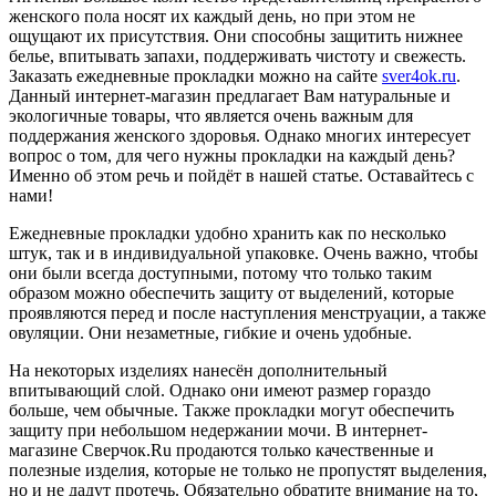
женского пола носят их каждый день, но при этом не
ощущают их присутствия. Они способны защитить нижнее
белье, впитывать запахи, поддерживать чистоту и свежесть.
Заказать ежедневные прокладки можно на сайте
sver4ok.ru
.
Данный интернет-магазин предлагает Вам натуральные и
экологичные товары, что является очень важным для
поддержания женского здоровья. Однако многих интересует
вопрос о том, для чего нужны прокладки на каждый день?
Именно об этом речь и пойдёт в нашей статье. Оставайтесь с
нами!
Ежедневные прокладки удобно хранить как по несколько
штук, так и в индивидуальной упаковке. Очень важно, чтобы
они были всегда доступными, потому что только таким
образом можно обеспечить защиту от выделений, которые
проявляются перед и после наступления менструации, а также
овуляции. Они незаметные, гибкие и очень удобные.
На некоторых изделиях нанесён дополнительный
впитывающий слой. Однако они имеют размер гораздо
больше, чем обычные. Также прокладки могут обеспечить
защиту при небольшом недержании мочи. В интернет-
магазине Сверчок.Ru продаются только качественные и
полезные изделия, которые не только не пропустят выделения,
но и не дадут протечь. Обязательно обратите внимание на то,