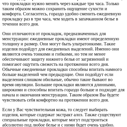
что прокладки нужно менять через каждые три часа. Только
таким образом можно сохранить ощущение сухости и
комфорта. Согласитесь, гораздо удобно сменить ежедневную
прокладку раз в три часа, чем ходить в запачканном белье в
течении всего дня.
Они отличаются от прокладок, предназначенных для
менструации: ежедневные прокладки имеют определенную
толщину и размер. Они могут быть ультратонкими. Такие
изделия подойдут для ежедневных выделений. Именно они
являются очень тонкими и гибкими, но тем не менее
обеспечивают защиту нижнего белья от загрязнений и
помогают ощутить свежесть на протяжении всего дня.
Обычные ежедневные прокладки способны впитать намного
больше выделений чем предыдущие. Они подойдут если
выделения слишком обильные, обычно такие бывают во
время овуляции. Большие прокладки являются длинными,
широкими и способны впитать гораздо больше и подходят для
начала и окончания менструации. Таким образом Вы будете
чувствовать себя комфортно на протяжении всего дня.
Если у Вас чувствительная кожа, то следует выбирать
изделия, которые содержат экстракт алоэ. Также существуют
специальные прокладки, которые могут подстроиться
абсолютно под любое белье и с ними будет очень удобно.