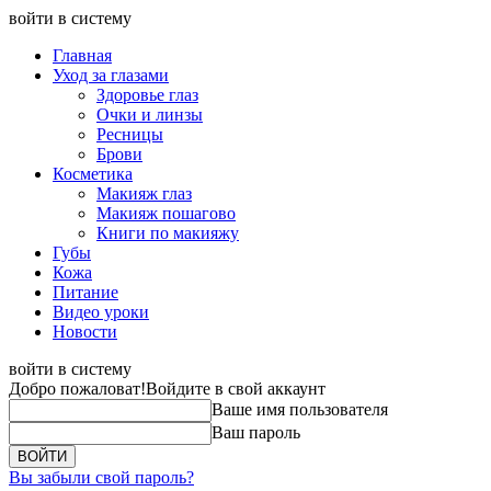
войти в систему
Главная
Уход за глазами
Здоровье глаз
Очки и линзы
Ресницы
Брови
Косметика
Макияж глаз
Макияж пошагово
Книги по макияжу
Губы
Кожа
Питание
Видео уроки
Новости
войти в систему
Добро пожаловат!
Войдите в свой аккаунт
Ваше имя пользователя
Ваш пароль
Вы забыли свой пароль?