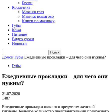
Брови
Косметика
Макияж глаз
Макияж пошагово
Книги по макияжу
Губы
Кожа
Питание
Видео уроки
Новости
Домой
Губы
Ежедневные прокладки – для чего они нужны?
Губы
Ежедневные прокладки – для чего они
нужны?
21.07.2020
1487
Ежедневные прокладки являются предметом женской
гигиены. Большое количество представительниц прекрасного