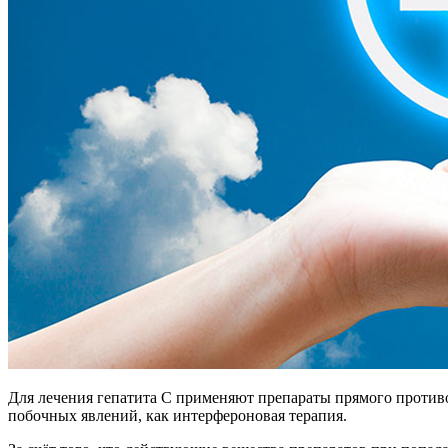
Для лечения гепатита С применяют препараты прямого противов
побочных явлений, как интерфероновая терапия.