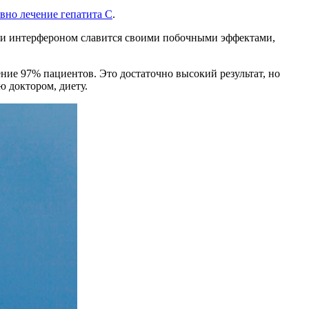
вно лечение гепатита С
.
ом и интерфероном славится своими побочными эффектами,
ние 97% пациентов. Это достаточно высокий результат, но
ю доктором, диету.