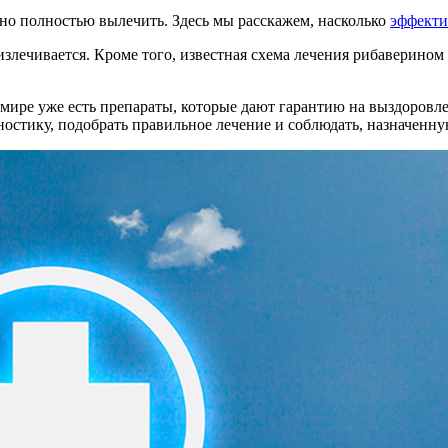
но полностью вылечить. Здесь мы расскажем, насколько
эффекти
 излечивается. Кроме того, известная схема лечения рибаверин
 мире уже есть препараты, которые дают гарантию на выздоровле
остику, подобрать правильное лечение и соблюдать, назначенну