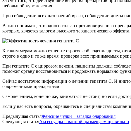
За счёт того, что действующие вещества препаратов при попад
небольшой курс лечения.
При соблюдении всех назначений врача, соблюдении диеты па
Важно понимать, что одного только противовирусного препара
которых, является залогом высокого терапевтического эффекта.
К таким мерам можно отнести: строгое соблюдение диеты, отк
строго в одно и то же время, проверка всех принимаемых преп
При гепатите С с циррозом печени, пациенты должны соблюдат
поможет органу восстановиться и продолжать нормально функ
Сейчас достаточно информации о лечении гепатита С. И никто
современными препаратами.
Самолечением, конечно же, заниматься не стоит, но если докто
Если у вас есть вопросы, обращайтесь к специалистам компани
Предыдущая статья
Женские чулки – загадка очарования
Следующая статья
Аксессуары в ванной: размещаем правильно