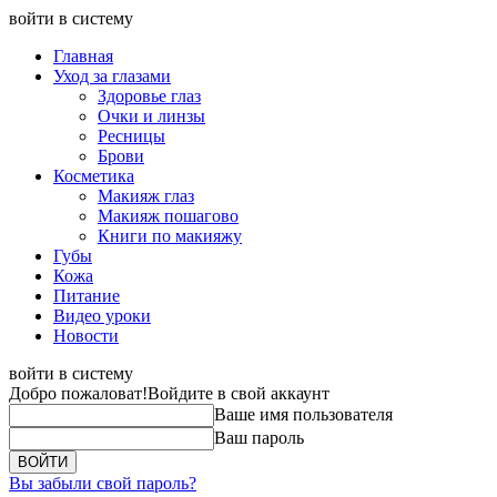
войти в систему
Главная
Уход за глазами
Здоровье глаз
Очки и линзы
Ресницы
Брови
Косметика
Макияж глаз
Макияж пошагово
Книги по макияжу
Губы
Кожа
Питание
Видео уроки
Новости
войти в систему
Добро пожаловат!
Войдите в свой аккаунт
Ваше имя пользователя
Ваш пароль
Вы забыли свой пароль?