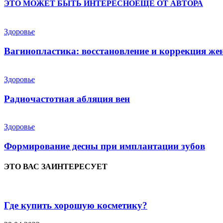
ЭТО МОЖЕТ БЫТЬ ИНТЕРЕСНО
ЕЩЕ ОТ АВТОРА
Здоровье
Вагинопластика: восстановление и коррекция же
Здоровье
Радиочастотная абляция вен
Здоровье
Формирование десны при имплантации зубов
ЭТО ВАС ЗАИНТЕРЕСУЕТ
Где купить хорошую косметику?