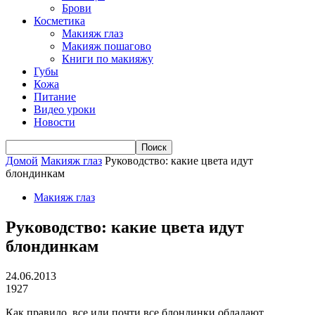
Брови
Косметика
Макияж глаз
Макияж пошагово
Книги по макияжу
Губы
Кожа
Питание
Видео уроки
Новости
Домой
Макияж глаз
Руководство: какие цвета идут
блондинкам
Макияж глаз
Руководство: какие цвета идут
блондинкам
24.06.2013
1927
Как правило, все или почти все блондинки обладают