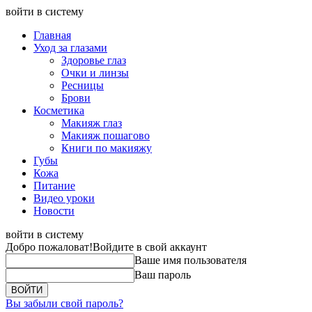
войти в систему
Главная
Уход за глазами
Здоровье глаз
Очки и линзы
Ресницы
Брови
Косметика
Макияж глаз
Макияж пошагово
Книги по макияжу
Губы
Кожа
Питание
Видео уроки
Новости
войти в систему
Добро пожаловат!
Войдите в свой аккаунт
Ваше имя пользователя
Ваш пароль
Вы забыли свой пароль?