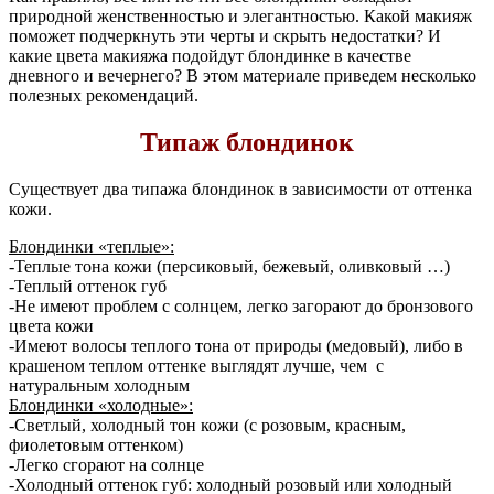
природной женственностью и элегантностью. Какой макияж
поможет подчеркнуть эти черты и скрыть недостатки? И
какие цвета макияжа подойдут блондинке в качестве
дневного и вечернего? В этом материале приведем несколько
полезных рекомендаций.
Типаж блондинок
Существует два типажа блондинок в зависимости от оттенка
кожи.
Блондинки «теплые»:
-Теплые тона кожи (персиковый, бежевый, оливковый …)
-Теплый оттенок губ
-Не имеют проблем с солнцем, легко загорают до бронзового
цвета кожи
-Имеют волосы теплого тона от природы (медовый), либо в
крашеном теплом оттенке выглядят лучше, чем с
натуральным холодным
Блондинки «холодные»:
-Светлый, холодный тон кожи (с розовым, красным,
фиолетовым оттенком)
-Легко сгорают на солнце
-Холодный оттенок губ: холодный розовый или холодный