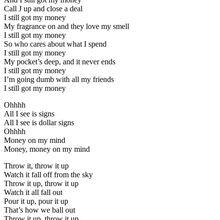
Call J up and close a deal
I still got my money
My fragrance on and they love my smell
I still got my money
So who cares about what I spend
I still got my money
My pocket’s deep, and it never ends
I still got my money
I’m going dumb with all my friends
I still got my money
Ohhhh
All I see is signs
All I see is dollar signs
Ohhhh
Money on my mind
Money, money on my mind
Throw it, throw it up
Watch it fall off from the sky
Throw it up, throw it up
Watch it all fall out
Pour it up, pour it up
That’s how we ball out
Throw it up, throw it up