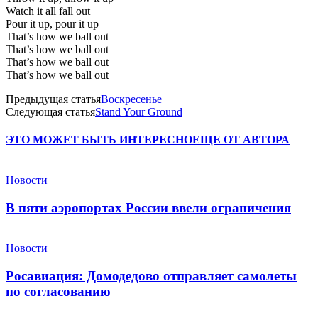
Watch it all fall out
Pour it up, pour it up
That’s how we ball out
That’s how we ball out
That’s how we ball out
That’s how we ball out
Предыдущая статья
Воскресенье
Следующая статья
Stand Your Ground
ЭТО МОЖЕТ БЫТЬ ИНТЕРЕСНО
ЕЩЕ ОТ АВТОРА
Новости
В пяти аэропортах России ввели ограничения
Новости
Росавиация: Домодедово отправляет самолеты
по согласованию