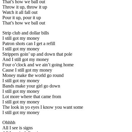
That’s how we ball out
Throw it up, throw it up
Watch it all fall out
Pour it up, pour it up
That’s how we ball out
Strip club and dollar bills
I still got my money
Patron shots can I get a refill
I still got my money
Strippers goin’ up and down that pole
And I still got my money
Four o’clock and we ain’t going home
Cause I still got my money
Money make the world go round
I still got my money
Bands make your girl go down
I still got my money
Lot more where that came from
I still got my money
The look in yo eyes I know you want some
I still got my money
Ohhhh
All I see is signs