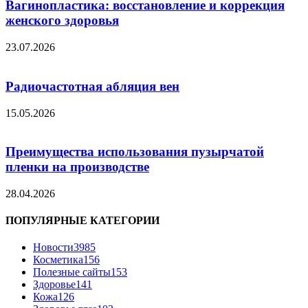
Вагинопластика: восстановление и коррекция
женского здоровья
23.07.2026
Радиочастотная абляция вен
15.05.2026
Преимущества использования пузырчатой
пленки на производстве
28.04.2026
ПОПУЛЯРНЫЕ КАТЕГОРИИ
Новости
3985
Косметика
156
Полезные сайты
153
Здоровье
141
Кожа
126