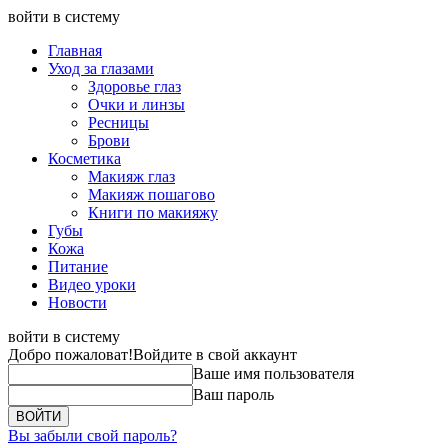
войти в систему
Главная
Уход за глазами
Здоровье глаз
Очки и линзы
Ресницы
Брови
Косметика
Макияж глаз
Макияж пошагово
Книги по макияжу
Губы
Кожа
Питание
Видео уроки
Новости
войти в систему
Добро пожаловат!
Войдите в свой аккаунт
Ваше имя пользователя
Ваш пароль
Вы забыли свой пароль?