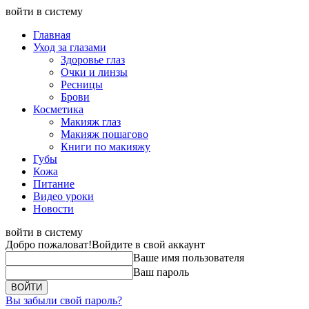
войти в систему
Главная
Уход за глазами
Здоровье глаз
Очки и линзы
Ресницы
Брови
Косметика
Макияж глаз
Макияж пошагово
Книги по макияжу
Губы
Кожа
Питание
Видео уроки
Новости
войти в систему
Добро пожаловат!
Войдите в свой аккаунт
Ваше имя пользователя
Ваш пароль
Вы забыли свой пароль?