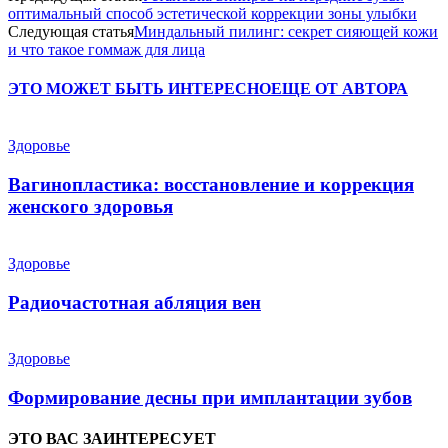
оптимальный способ эстетической коррекции зоны улыбки
Следующая статья
Миндальный пилинг: секрет сияющей кожи
и что такое гоммаж для лица
ЭТО МОЖЕТ БЫТЬ ИНТЕРЕСНО
ЕЩЕ ОТ АВТОРА
Здоровье
Вагинопластика: восстановление и коррекция
женского здоровья
Здоровье
Радиочастотная абляция вен
Здоровье
Формирование десны при имплантации зубов
ЭТО ВАС ЗАИНТЕРЕСУЕТ