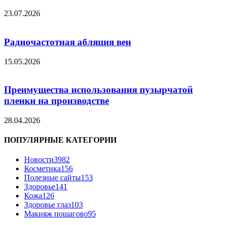
23.07.2026
Радиочастотная абляция вен
15.05.2026
Преимущества использования пузырчатой
пленки на производстве
28.04.2026
ПОПУЛЯРНЫЕ КАТЕГОРИИ
Новости
3982
Косметика
156
Полезные сайты
153
Здоровье
141
Кожа
126
Здоровье глаз
103
Макияж пошагово
95