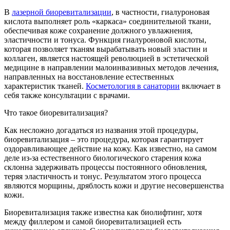
В
лазерной биоревитализации
, в частности, гиалуроновая
кислота выполняет роль «каркаса» соединительной ткани,
обеспечивая коже сохранение должного увлажнения,
эластичности и тонуса. Функция гиалуроновой кислоты,
которая позволяет тканям вырабатывать новый эластин и
коллаген, является настоящей революцией в эстетической
медицине в направлении малоинвазивных методов лечения,
направленных на восстановление естественных
характеристик тканей.
Косметология в санатории
включает в
себя также консультации с врачами.
Что такое биоревитализация?
Как несложно догадаться из названия этой процедуры,
биоревитализация – это процедура, которая гарантирует
оздоравливающее действие на кожу. Как известно, на самом
деле из-за естественного биологического старения кожа
склонна задерживать процессы постоянного обновления,
теряя эластичность и тонус. Результатом этого процесса
являются морщины, дряблость кожи и другие несовершенства
кожи.
Биоревитализация также известна как биолифтинг, хотя
между филлером и самой биоревитализацией есть