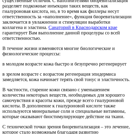
существенные отличия. С наполнителями биоревитализация
разделяет подкожные инъекции таких веществ, как
гиалуроновая кислота, но, в то время как филлеры несут
ответственность за «наполнение», функция биоревитализации
заключается в увлажнении и стимуляции выработки
коллагена и эластина.
Санаторий в Краснодарском крае
гарантирует Вам выполнение данной процелуры со всей
ответственностью.
В течение жизни изменяются многие биологические и
физиологические процессы:
в молодом возрасте кожа быстро и безупречно регенерирует
в зрелом возрасте с возрастом регенерация эпидермиса
замедляется, кожа начинает терять свой тонус и эластичность.
В частности, старение кожи связано с уменьшением
количества некоторых веществ, необходимых для хорошего
самочувствия и красоты кожи, прежде всего гиалуроновой
кислоты. В дополнение к гиалуроновой кислоте также
используются минеральные соли и специальные витамины,
которые оказывают биостимулирующее действие на ткани.
С технической точки зрения биоревитализация – это лечение,
которое стало возможным благодаря развитию