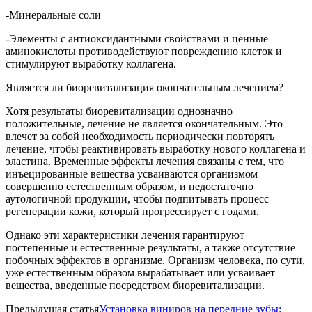
-Минеральные соли
-Элементы с антиоксидантными свойствами и ценные
аминокислоты противодействуют повреждению клеток и
стимулируют выработку коллагена.
Является ли биоревитализация окончательным лечением?
Хотя результаты биоревитализации однозначно
положительные, лечение не является окончательным. Это
влечет за собой необходимость периодически повторять
лечение, чтобы реактивировать выработку нового коллагена и
эластина. Временные эффекты лечения связаны с тем, что
инъецированные вещества усваиваются организмом
совершенно естественным образом, и недостаточно
аутологичной продукции, чтобы подпитывать процесс
регенерации кожи, который прогрессирует с годами.
Однако эти характеристики лечения гарантируют
постепенные и естественные результаты, а также отсутствие
побочных эффектов в организме. Организм человека, по сути,
уже естественным образом вырабатывает или усваивает
вещества, введенные посредством биоревитализации.
Предыдущая статья
Установка виниров на передние зубы: