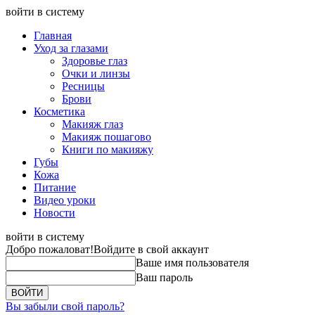
войти в систему
Главная
Уход за глазами
Здоровье глаз
Очки и линзы
Ресницы
Брови
Косметика
Макияж глаз
Макияж пошагово
Книги по макияжу
Губы
Кожа
Питание
Видео уроки
Новости
войти в систему
Добро пожаловат!
Войдите в свой аккаунт
Ваше имя пользователя
Ваш пароль
Вы забыли свой пароль?