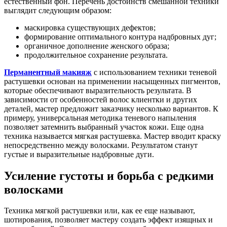
естественный фон. Перечень достоинств смешанной техники
выглядит следующим образом:
маскировка существующих дефектов;
формирование оптимального контура надбровных дуг;
органичное дополнение женского образа;
продолжительное сохранение результата.
Перманентный макияж
с использованием техники теневой
растушевки основан на применении насыщенных пигментов,
которые обеспечивают выразительность результата. В
зависимости от особенностей волос клиентки и других
деталей, мастер предложит заказчику несколько вариантов. К
примеру, универсальная методика теневого напыления
позволяет затемнить выбранный участок кожи. Еще одна
техника называется мягкая растушевка. Мастер вводит краску
непосредственно между волосками. Результатом станут
густые и выразительные надбровные дуги.
Усиление густоты и борьба с редкими
волосками
Техника мягкой растушевки или, как ее еще называют,
шотирования, позволяет мастеру создать эффект изящных и