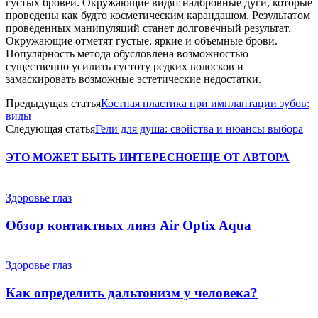
густых бровей. Окружающие видят надбровные дуги, которые
проведены как будто косметическим карандашом. Результатом
проведенных манипуляций станет долговечный результат.
Окружающие отметят густые, яркие и объемные брови.
Популярность метода обусловлена возможностью
существенно усилить густоту редких волосков и
замаскировать возможные эстетические недостатки.
Предыдущая статья
Костная пластика при имплантации зубов:
виды
Следующая статья
Гели для душа: свойства и нюансы выбора
ЭТО МОЖЕТ БЫТЬ ИНТЕРЕСНО
ЕЩЕ ОТ АВТОРА
Здоровье глаз
Обзор контактных линз Air Optix Aqua
Здоровье глаз
Как определить дальтонизм у человека?