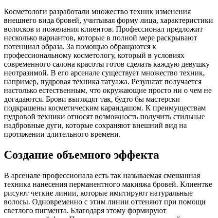
Косметологи разработали множество техник изменения
внешнего вида бровей, учитывая форму лица, характеристики
волосков и пожелания клиентов.
Профессионал предложит
несколько вариантов, которые в полной мере раскрывают
потенциал образа. За помощью обращаются к
профессиональному косметологу, который в условиях
современного салона красоты готов сделать каждую девушку
неотразимой. В его арсенале существует множество техник,
например, пудровая техника татуажа. Результат получается
настолько естественным, что окружающие просто ни о чем не
догадаются. Брови выглядят так, будто бы мастерски
подкрашены косметическим карандашом. К преимуществам
пудровой техники относят возможность получить стильные
надбровные дуги, которые сохраняют внешний вид на
протяжении длительного времени.
Создание объемного эффекта
В арсенале профессионала есть так называемая смешанная
техника нанесения перманентного макияжа бровей. Клиентке
рисуют четкие линии, которые имитируют натуральные
волосы. Одновременно с этим линии оттеняют при помощи
светлого пигмента. Благодаря этому формируют