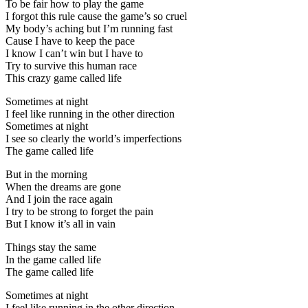
To be fair how to play the game
I forgot this rule cause the game’s so cruel
My body’s aching but I’m running fast
Cause I have to keep the pace
I know I can’t win but I have to
Try to survive this human race
This crazy game called life
Sometimes at night
I feel like running in the other direction
Sometimes at night
I see so clearly the world’s imperfections
The game called life
But in the morning
When the dreams are gone
And I join the race again
I try to be strong to forget the pain
But I know it’s all in vain
Things stay the same
In the game called life
The game called life
Sometimes at night
I feel like running in the other direction