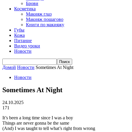
Брови
Косметика
Макияж глаз
Макияж пошагово
Книги по макияжу
Губы
Кожа
Питание
Видео уроки
Новости
Домой
Новости
Sometimes At Night
Новости
Sometimes At Night
24.10.2025
171
It’s been a long time since I was a boy
Things are never gonna be the same
(And) I was taught to tell what’s right from wrong