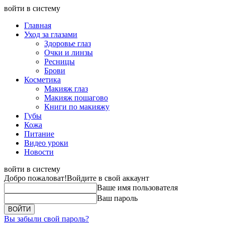
войти в систему
Главная
Уход за глазами
Здоровье глаз
Очки и линзы
Ресницы
Брови
Косметика
Макияж глаз
Макияж пошагово
Книги по макияжу
Губы
Кожа
Питание
Видео уроки
Новости
войти в систему
Добро пожаловат!
Войдите в свой аккаунт
Ваше имя пользователя
Ваш пароль
Вы забыли свой пароль?