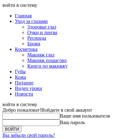
войти в систему
Главная
Уход за глазами
Здоровье глаз
Очки и линзы
Ресницы
Брови
Косметика
Макияж глаз
Макияж пошагово
Книги по макияжу
Губы
Кожа
Питание
Видео уроки
Новости
войти в систему
Добро пожаловат!
Войдите в свой аккаунт
Ваше имя пользователя
Ваш пароль
Вы забыли свой пароль?