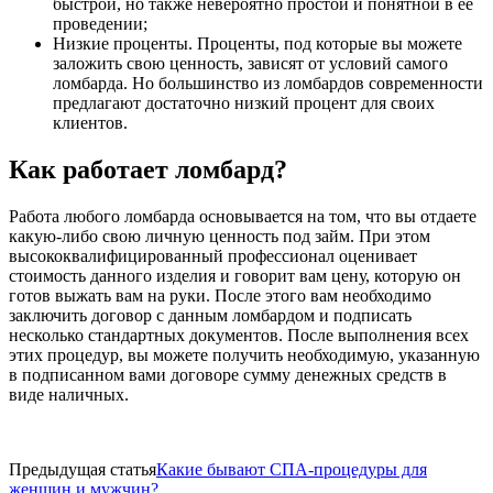
быстрой, но также невероятно простой и понятной в ее
проведении;
Низкие проценты. Проценты, под которые вы можете
заложить свою ценность, зависят от условий самого
ломбарда. Но большинство из ломбардов современности
предлагают достаточно низкий процент для своих
клиентов.
Как работает ломбард?
Работа любого ломбарда основывается на том, что вы отдаете
какую-либо свою личную ценность под займ. При этом
высококвалифицированный профессионал оценивает
стоимость данного изделия и говорит вам цену, которую он
готов выжать вам на руки. После этого вам необходимо
заключить договор с данным ломбардом и подписать
несколько стандартных документов. После выполнения всех
этих процедур, вы можете получить необходимую, указанную
в подписанном вами договоре сумму денежных средств в
виде наличных.
Предыдущая статья
Какие бывают СПА-процедуры для
женщин и мужчин?