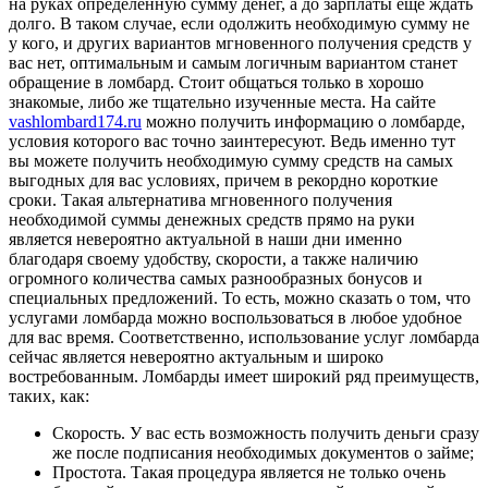
на руках определенную сумму денег, а до зарплаты еще ждать
долго. В таком случае, если одолжить необходимую сумму не
у кого, и других вариантов мгновенного получения средств у
вас нет, оптимальным и самым логичным вариантом станет
обращение в ломбард. Стоит общаться только в хорошо
знакомые, либо же тщательно изученные места. На сайте
vashlombard174.ru
можно получить информацию о ломбарде,
условия которого вас точно заинтересуют. Ведь именно тут
вы можете получить необходимую сумму средств на самых
выгодных для вас условиях, причем в рекордно короткие
сроки. Такая альтернатива мгновенного получения
необходимой суммы денежных средств прямо на руки
является невероятно актуальной в наши дни именно
благодаря своему удобству, скорости, а также наличию
огромного количества самых разнообразных бонусов и
специальных предложений. То есть, можно сказать о том, что
услугами ломбарда можно воспользоваться в любое удобное
для вас время. Соответственно, использование услуг ломбарда
сейчас является невероятно актуальным и широко
востребованным. Ломбарды имеет широкий ряд преимуществ,
таких, как:
Скорость. У вас есть возможность получить деньги сразу
же после подписания необходимых документов о займе;
Простота. Такая процедура является не только очень