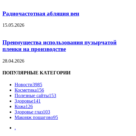
Радиочастотная абляция вен
15.05.2026
Преимущества использования пузырчатой
пленки на производстве
28.04.2026
ПОПУЛЯРНЫЕ КАТЕГОРИИ
Новости
3985
Косметика
156
Полезные сайты
153
Здоровье
141
Кожа
126
Здоровье глаз
103
Макияж пошагово
95
.