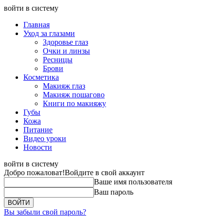
войти в систему
Главная
Уход за глазами
Здоровье глаз
Очки и линзы
Ресницы
Брови
Косметика
Макияж глаз
Макияж пошагово
Книги по макияжу
Губы
Кожа
Питание
Видео уроки
Новости
войти в систему
Добро пожаловат!
Войдите в свой аккаунт
Ваше имя пользователя
Ваш пароль
Вы забыли свой пароль?