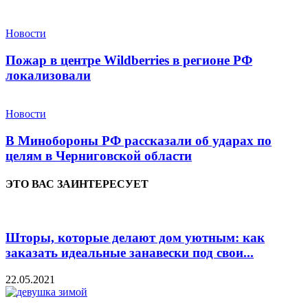
Новости
Пожар в центре Wildberries в регионе РФ
локализовали
Новости
В Минобороны РФ рассказали об ударах по
целям в Черниговской области
ЭТО ВАС ЗАИНТЕРЕСУЕТ
Шторы, которые делают дом уютным: как
заказать идеальные занавески под свои...
22.05.2021