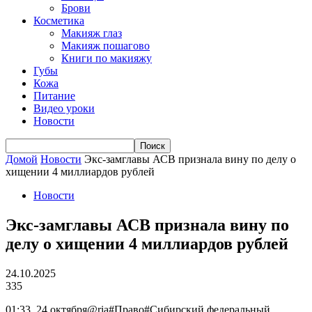
Брови
Косметика
Макияж глаз
Макияж пошагово
Книги по макияжу
Губы
Кожа
Питание
Видео уроки
Новости
Домой
Новости
Экс-замглавы АСВ признала вину по делу о
хищении 4 миллиардов рублей
Новости
Экс-замглавы АСВ признала вину по
делу о хищении 4 миллиардов рублей
24.10.2025
335
01:33, 24 октября@ria#Право#Сибирский федеральный