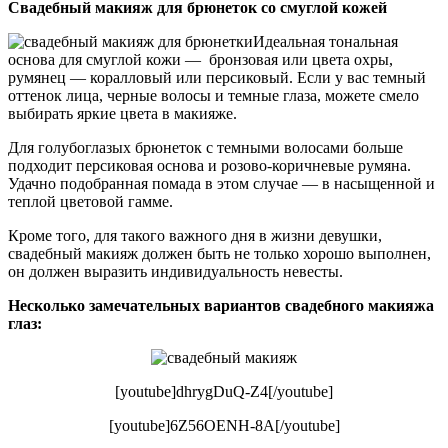
Свадебный макияж для брюнеток со смуглой кожей
Идеальная тональная
основа для смуглой кожи — бронзовая или цвета охры,
румянец — коралловый или персиковый. Если у вас темный
оттенок лица, черные волосы и темные глаза, можете смело
выбирать яркие цвета в макияже.
Для голубоглазых брюнеток с темными волосами больше
подходит персиковая основа и розово-коричневые румяна.
Удачно подобранная помада в этом случае — в насыщенной и
теплой цветовой гамме.
Кроме того, для такого важного дня в жизни девушки,
свадебный макияж должен быть не только хорошо выполнен,
он должен выразить индивидуальность невесты.
Несколько замечательных вариантов свадебного макияжа
глаз:
[youtube]dhrygDuQ-Z4[/youtube]
[youtube]6Z56OENH-8A[/youtube]