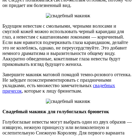
он придает им болезненный вид.
Будущим невестам с смольными, черными волосами и
смуглой кожей можно использовать черный карандаш для
глаз, а невестам с каштановыми локонами — коричневый.
Если вам нравится подчеркивать глаза карандашом, делайте
это не колеблясь, однако, не переусердствуйте. Это добавит
немного драматизма и выразительности общему виду.
Аккуратно обведенные, кокетливые глаза невесты будут
приковывать взгляд будущего жениха.
Завершите макияж матовой помадой темно-розового оттенка.
Не забудьте поэкспериментировать с праздничными
укладками, есть множество замечательных
свадебных
причесок
, которые к лицу брюнеткам.
Свадебный макияж для голубоглазых брюнеток
Голубоглазые невесты могут выбрать один из двух образов —
изящную, нежную принцессу или великолепную и
ослепительную Снежную Королеву. Для первого варианта