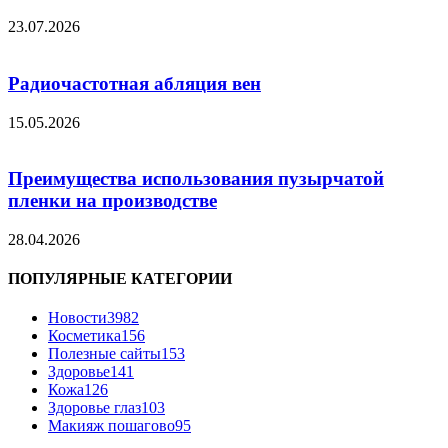
23.07.2026
Радиочастотная абляция вен
15.05.2026
Преимущества использования пузырчатой
пленки на производстве
28.04.2026
ПОПУЛЯРНЫЕ КАТЕГОРИИ
Новости
3982
Косметика
156
Полезные сайты
153
Здоровье
141
Кожа
126
Здоровье глаз
103
Макияж пошагово
95