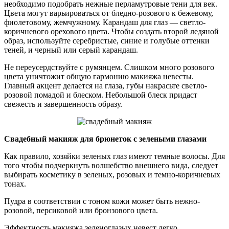
необходимо подобрать нежные перламутровые тени для век.
Цвета могут варьироваться от бледно-розового к бежевому,
фиолетовому, жемчужному. Карандаш для глаз — светло-
коричневого орехового цвета. Чтобы создать второй ледяной
образ, используйте серебристые, синие и голубые оттенки
теней, и черный или серый карандаш.
Не переусердствуйте с румянцем. Слишком много розового
цвета уничтожит общую гармонию макияжа невесты.
Главный акцент делается на глаза, губы накрасьте светло-
розовой помадой и блеском. Небольшой блеск придаст
свежесть и завершенность образу.
Свадебный макияж для брюнеток с зелеными глазами
Как правило, хозяйки зеленых глаз имеют темные волосы. Для
того чтобы подчеркнуть волшебство внешнего вида, следует
выбирать косметику в зеленых, розовых и темно-коричневых
тонах.
Пудра в соответствии с тоном кожи может быть нежно-
розовой, персиковой или бронзового цвета.
Эффектность макияжа зеленоглазых невест легко