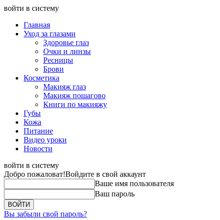
войти в систему
Главная
Уход за глазами
Здоровье глаз
Очки и линзы
Ресницы
Брови
Косметика
Макияж глаз
Макияж пошагово
Книги по макияжу
Губы
Кожа
Питание
Видео уроки
Новости
войти в систему
Добро пожаловат!
Войдите в свой аккаунт
Ваше имя пользователя
Ваш пароль
Вы забыли свой пароль?