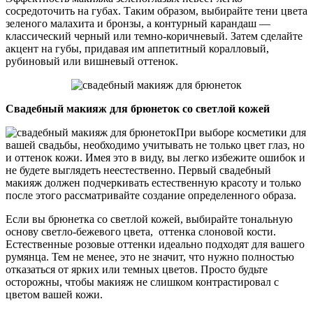
сосредоточить на губах. Таким образом, выбирайте тени цвета
зеленого малахита и бронзы, а контурный карандаш —
классический черный или темно-коричневый. Затем сделайте
акцент на губы, придавая им аппетитный коралловый,
рубиновый или вишневый оттенок.
Свадебный макияж для брюнеток со светлой кожей
При выборе косметики для
вашей свадьбы, необходимо учитывать не только цвет глаз, но
и оттенок кожи. Имея это в виду, вы легко избежите ошибок и
не будете выглядеть неестественно. Первый свадебный
макияж должен подчеркивать естественную красоту и только
после этого рассматривайте создание определенного образа.
Если вы брюнетка со светлой кожей, выбирайте тональную
основу светло-бежевого цвета, оттенка слоновой кости.
Естественные розовые оттенки идеально подходят для вашего
румянца. Тем не менее, это не значит, что нужно полностью
отказаться от ярких или темных цветов. Просто будьте
осторожны, чтобы макияж не слишком контрастировал с
цветом вашей кожи.