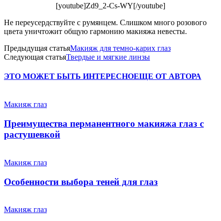
[youtube]Zd9_2-Cs-WY[/youtube]
Не переусердствуйте с румянцем. Слишком много розового
цвета уничтожит общую гармонию макияжа невесты.
Предыдущая статья
Макияж для темно-карих глаз
Следующая статья
Твердые и мягкие линзы
ЭТО МОЖЕТ БЫТЬ ИНТЕРЕСНО
ЕЩЕ ОТ АВТОРА
Макияж глаз
Преимущества перманентного макияжа глаз с
растушевкой
Макияж глаз
Особенности выбора теней для глаз
Макияж глаз