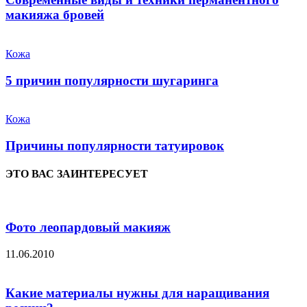
макияжа бровей
Кожа
5 причин популярности шугаринга
Кожа
Причины популярности татуировок
ЭТО ВАС ЗАИНТЕРЕСУЕТ
Фото леопардовый макияж
11.06.2010
Какие материалы нужны для наращивания