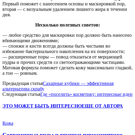
Первый поможет с нанесением основы и маскировкой пор,
вторая — с визуальным удалением лишнего жира в течении
дня.
Несколько полезных советов:
— любое средство для маскировки пор должно быть нанесено
вбивающими движениями;
— спонжи и кисти всегда должны быть чистыми во
избежание бактериального накопления на их поверхности;
— расширенные поры — повод отказаться от мерцающей
пудры и прочих средств со светоотражающими частицами.
Матовая формула поможет сделать кожу максимально гладкой,
а тон — ровным.
Предыдущая статья
Сахарные кубики — эффективная
альтернатива скрабу
Следующая статья
Где «поселить» косметику: интересные идеи
ЭТО МОЖЕТ БЫТЬ ИНТЕРЕСНО
ЕЩЕ ОТ АВТОРА
Кожа
Современные виды и техники перманентного