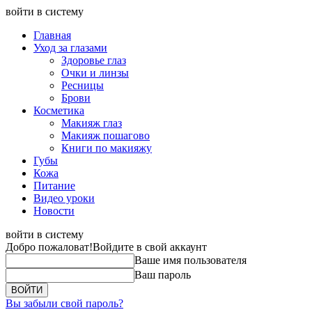
войти в систему
Главная
Уход за глазами
Здоровье глаз
Очки и линзы
Ресницы
Брови
Косметика
Макияж глаз
Макияж пошагово
Книги по макияжу
Губы
Кожа
Питание
Видео уроки
Новости
войти в систему
Добро пожаловат!
Войдите в свой аккаунт
Ваше имя пользователя
Ваш пароль
Вы забыли свой пароль?