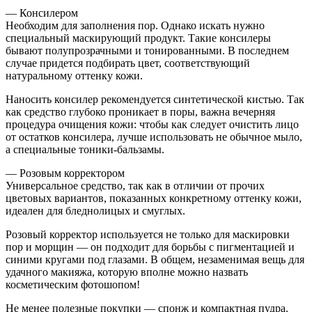
— Консилером
Необходим для заполнения пор. Однако искать нужно
специальный маскирующий продукт. Такие консилеры
бывают полупрозрачными и тонированными. В последнем
случае придется подбирать цвет, соответствующий
натуральному оттенку кожи.
Наносить консилер рекомендуется синтетической кистью. Так
как средство глубоко проникает в поры, важна вечерняя
процедура очищения кожи: чтобы как следует очистить лицо
от остатков консилера, лучше использовать не обычное мыло,
а специальные тоники-бальзамы.
— Розовым корректором
Универсальное средство, так как в отличии от прочих
цветовых вариантов, показанных конкретному оттенку кожи,
идеален для бледнолицых и смуглых.
Розовый корректор используется не только для маскировки
пор и морщин — он подходит для борьбы с пигментацией и
синими кругами под глазами. В общем, незаменимая вещь для
удачного макияжа, которую вполне можно назвать
косметическим фотошопом!
Не менее полезные покупки — спонж и компактная пудра.