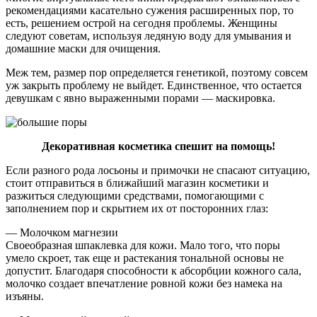
рекомендациями касательно сужения расширенных пор, то
есть, решением острой на сегодня проблемы. Женщины
следуют советам, используя ледяную воду для умывания и
домашние маски для очищения.
Меж тем, размер пор определяется генетикой, поэтому совсем
уж закрыть проблему не выйдет. Единственное, что остается
девушкам с явно выраженными порами — маскировка.
Декоративная косметика спешит на помощь!
Если разного рода лосьоны и примочки не спасают ситуацию,
стоит отправиться в ближайший магазин косметики и
разжиться следующими средствами, помогающими с
заполнением пор и скрытием их от посторонних глаз:
— Молочком магнезии
Своеобразная шпаклевка для кожи. Мало того, что поры
умело скроет, так еще и растекания тональной основы не
допустит. Благодаря способности к абсорбции кожного сала,
молочко создает впечатление ровной кожи без намека на
изъяны.