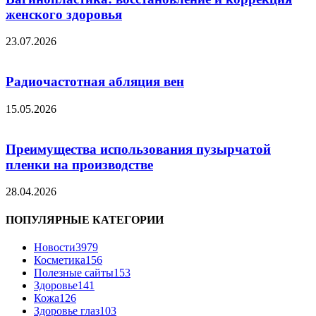
женского здоровья
23.07.2026
Радиочастотная абляция вен
15.05.2026
Преимущества использования пузырчатой
пленки на производстве
28.04.2026
ПОПУЛЯРНЫЕ КАТЕГОРИИ
Новости
3979
Косметика
156
Полезные сайты
153
Здоровье
141
Кожа
126
Здоровье глаз
103