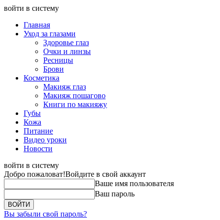
войти в систему
Главная
Уход за глазами
Здоровье глаз
Очки и линзы
Ресницы
Брови
Косметика
Макияж глаз
Макияж пошагово
Книги по макияжу
Губы
Кожа
Питание
Видео уроки
Новости
войти в систему
Добро пожаловат!
Войдите в свой аккаунт
Ваше имя пользователя
Ваш пароль
Вы забыли свой пароль?