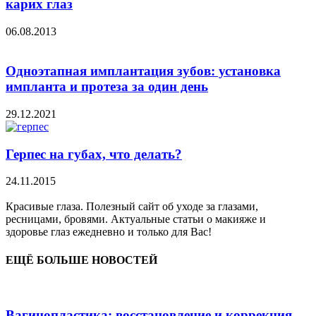
карих глаз
06.08.2013
Одноэтапная имплантация зубов: установка
импланта и протеза за один день
29.12.2021
Герпес на губах, что делать?
24.11.2015
Красивые глаза. Полезный сайт об уходе за глазами,
ресницами, бровями. Актуальные статьи о макияже и
здоровье глаз ежедневно и только для Вас!
ЕЩЁ БОЛЬШЕ НОВОСТЕЙ
Вагинопластика: восстановление и коррекция