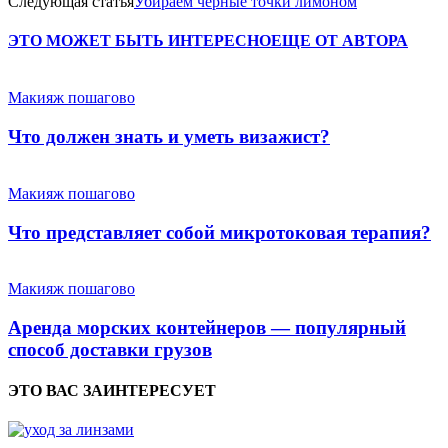
Следующая статья
Убираем черные точки лимоном
ЭТО МОЖЕТ БЫТЬ ИНТЕРЕСНО
ЕЩЕ ОТ АВТОРА
Макияж пошагово
Что должен знать и уметь визажист?
Макияж пошагово
Что представляет собой микротоковая терапия?
Макияж пошагово
Аренда морских контейнеров — популярный
способ доставки грузов
ЭТО ВАС ЗАИНТЕРЕСУЕТ