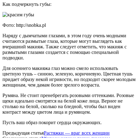
Как подчеркнуть губы:
Фото: http://snobka.pl
Наряду с дымчатыми глазами, в этом году очень модными
считаются размытые глаза, которые могут выглядеть как
вчерашний макияж. Также следует отметить, что макияж с
размытыми глазами создается с помощью специальной
подводки.
Для осеннего макияжа глаз можно смело использовать
цветную тушь – синюю, зеленую, коричневую. Цветная тушь
придает образу некой игривости, но подходит скорее молодым
женщинам, чем дамам более зрелого возраста.
Румяна. Не стоит пренебрегать розовыми оттенками. Розовые
щеки идеально смотрятся на белой коже лица. Вернее не
столько на белой, сколько на бледной, чтобы был виден
контраст между цветом лица и румянцем.
Пусть ваш образ покорит сердца окружающих.
Предыдущая статья
Растяжки — враг всех женщин