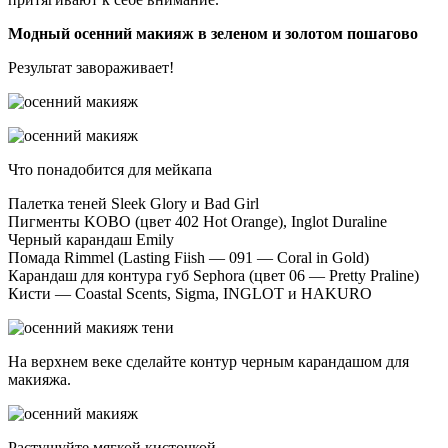
Модный осенний макияж в зеленом и золотом пошагово
Результат завораживает!
Что понадобится для мейкапа
Палетка теней Sleek Glory и Bad Girl
Пигменты KOBO (цвет 402 Hot Orange), Inglot Duraline
Черный карандаш Emily
Помада Rimmel (Lasting Fiish — 091 — Coral in Gold)
Карандаш для контура губ Sephora (цвет 06 — Pretty Praline)
Кисти — Coastal Scents, Sigma, INGLOT и HAKURO
На верхнем веке сделайте контур черным карандашом для
макияжа.
Растушуйте мягкой кисточкой.