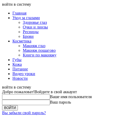
войти в систему
Главная
Уход за глазами
Здоровье глаз
Очки и линзы
Ресницы
Брови
Косметика
Макияж глаз
Макияж пошагово
Книги по макияжу
Губы
Кожа
Питание
Видео уроки
Новости
войти в систему
Добро пожаловат!
Войдите в свой аккаунт
Ваше имя пользователя
Ваш пароль
Вы забыли свой пароль?