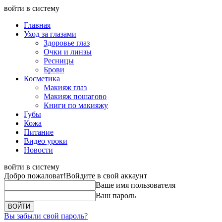
войти в систему
Главная
Уход за глазами
Здоровье глаз
Очки и линзы
Ресницы
Брови
Косметика
Макияж глаз
Макияж пошагово
Книги по макияжу
Губы
Кожа
Питание
Видео уроки
Новости
войти в систему
Добро пожаловат!
Войдите в свой аккаунт
Ваше имя пользователя
Ваш пароль
Вы забыли свой пароль?