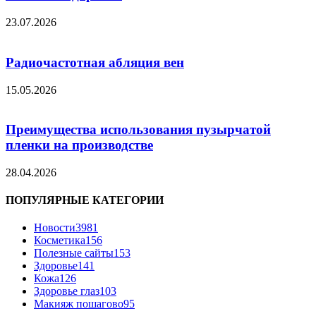
23.07.2026
Радиочастотная абляция вен
15.05.2026
Преимущества использования пузырчатой
пленки на производстве
28.04.2026
ПОПУЛЯРНЫЕ КАТЕГОРИИ
Новости
3981
Косметика
156
Полезные сайты
153
Здоровье
141
Кожа
126
Здоровье глаз
103
Макияж пошагово
95