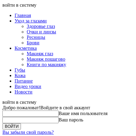
войти в систему
Главная
Уход за глазами
Здоровье глаз
Очки и линзы
Ресницы
Брови
Косметика
Макияж глаз
Макияж пошагово
Книги по макияжу
Губы
Кожа
Питание
Видео уроки
Новости
войти в систему
Добро пожаловат!
Войдите в свой аккаунт
Ваше имя пользователя
Ваш пароль
Вы забыли свой пароль?