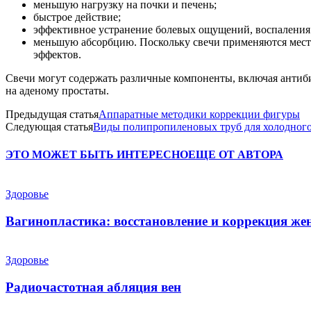
меньшую нагрузку на почки и печень;
быстрое действие;
эффективное устранение болевых ощущений, воспаления 
меньшую абсорбцию. Поскольку свечи применяются местн
эффектов.
Свечи могут содержать различные компоненты, включая антиби
на аденому простаты.
Предыдущая статья
Аппаратные методики коррекции фигуры
Следующая статья
Виды полипропиленовых труб для холодного
ЭТО МОЖЕТ БЫТЬ ИНТЕРЕСНО
ЕЩЕ ОТ АВТОРА
Здоровье
Вагинопластика: восстановление и коррекция же
Здоровье
Радиочастотная абляция вен