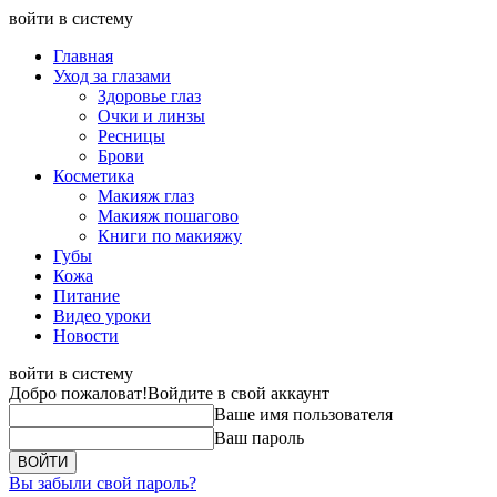
войти в систему
Главная
Уход за глазами
Здоровье глаз
Очки и линзы
Ресницы
Брови
Косметика
Макияж глаз
Макияж пошагово
Книги по макияжу
Губы
Кожа
Питание
Видео уроки
Новости
войти в систему
Добро пожаловат!
Войдите в свой аккаунт
Ваше имя пользователя
Ваш пароль
Вы забыли свой пароль?