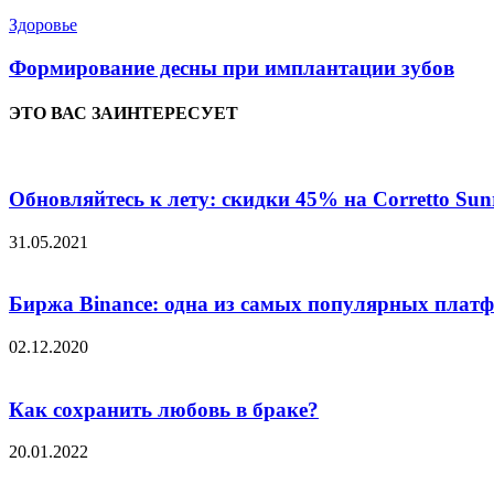
Здоровье
Формирование десны при имплантации зубов
ЭТО ВАС ЗАИНТЕРЕСУЕТ
Обновляйтесь к лету: скидки 45% на Corretto Sun
31.05.2021
Биржа Binance: одна из самых популярных платфо
02.12.2020
Как сохранить любовь в браке?
20.01.2022