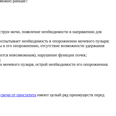
к можно раньше?
 струи мочи, появление необходимости в напряжении для
и испытывает необходимость в опорожнении мочевого пузыря;
ы к его опорожнению, отсутствие возможности удержания
овится невозможным), нарушение функции почек;
;
о мочевого пузыря, острой необходимости его опорожнения.
е
свечи от простатита
имеют целый ряд преимуществ перед