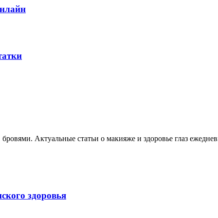
онлайн
татки
, бровями. Актуальные статьи о макияже и здоровье глаз ежеднев
нского здоровья