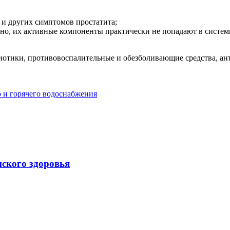
и других симптомов простатита;
о, их активные компоненты практически не попадают в систем
отики, противовоспалительные и обезболивающие средства, анти
 и горячего водоснабжения
нского здоровья