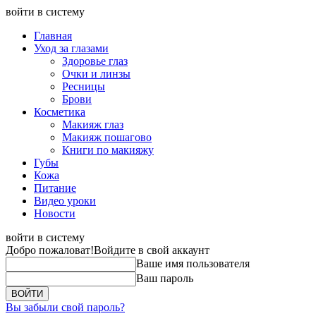
войти в систему
Главная
Уход за глазами
Здоровье глаз
Очки и линзы
Ресницы
Брови
Косметика
Макияж глаз
Макияж пошагово
Книги по макияжу
Губы
Кожа
Питание
Видео уроки
Новости
войти в систему
Добро пожаловат!
Войдите в свой аккаунт
Ваше имя пользователя
Ваш пароль
Вы забыли свой пароль?