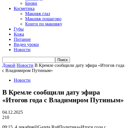
Брови
Косметика
Макияж глаз
Макияж пошагово
Книги по макияжу
Губы
Кожа
Питание
Видео уроки
Новости
Домой
Новости
В Кремле сообщили дату эфира «Итогов года
с Владимиром Путиным»
Новости
В Кремле сообщили дату эфира
«Итогов года с Владимиром Путиным»
04.12.2025
210
09:15, 4 декабря@Gazeta.Ru#Политика«Итоги года с