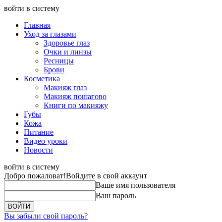
войти в систему
Главная
Уход за глазами
Здоровье глаз
Очки и линзы
Ресницы
Брови
Косметика
Макияж глаз
Макияж пошагово
Книги по макияжу
Губы
Кожа
Питание
Видео уроки
Новости
войти в систему
Добро пожаловат!
Войдите в свой аккаунт
Ваше имя пользователя
Ваш пароль
Вы забыли свой пароль?