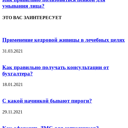
умывания лица?
ЭТО ВАС ЗАИНТЕРЕСУЕТ
Применение кедровой живицы в лечебных целях
31.03.2021
Как правильно получать консультации от
бухгалтера?
18.01.2021
С какой начинкой бывают пироги?
29.11.2021