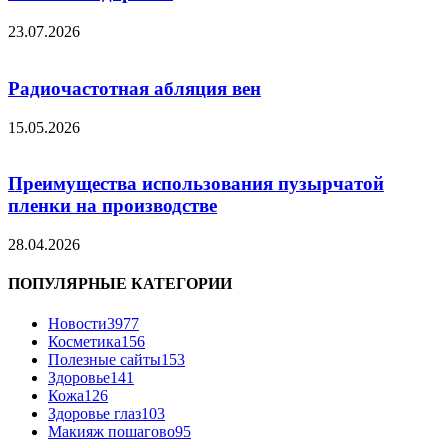
23.07.2026
Радиочастотная абляция вен
15.05.2026
Преимущества использования пузырчатой
пленки на производстве
28.04.2026
ПОПУЛЯРНЫЕ КАТЕГОРИИ
Новости
3977
Косметика
156
Полезные сайты
153
Здоровье
141
Кожа
126
Здоровье глаз
103
Макияж пошагово
95