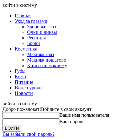
войти в систему
Главная
Уход за глазами
Здоровье глаз
Очки и линзы
Ресницы
Брови
Косметика
Макияж глаз
Макияж пошагово
Книги по макияжу
Губы
Кожа
Питание
Видео уроки
Новости
войти в систему
Добро пожаловат!
Войдите в свой аккаунт
Ваше имя пользователя
Ваш пароль
Вы забыли свой пароль?