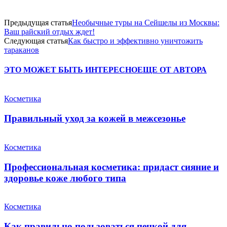
Предыдущая статья
Необычные туры на Сейшелы из Москвы:
Ваш райский отдых ждет!
Следующая статья
Как быстро и эффективно уничтожить
тараканов
ЭТО МОЖЕТ БЫТЬ ИНТЕРЕСНО
ЕЩЕ ОТ АВТОРА
Косметика
Правильный уход за кожей в межсезонье
Косметика
Профессиональная косметика: придаст сияние и
здоровье коже любого типа
Косметика
Как правильно пользоваться пенкой для