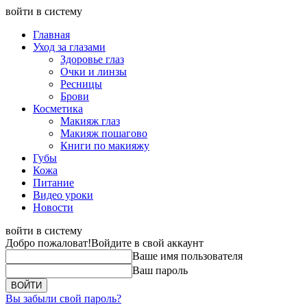
войти в систему
Главная
Уход за глазами
Здоровье глаз
Очки и линзы
Ресницы
Брови
Косметика
Макияж глаз
Макияж пошагово
Книги по макияжу
Губы
Кожа
Питание
Видео уроки
Новости
войти в систему
Добро пожаловат!
Войдите в свой аккаунт
Ваше имя пользователя
Ваш пароль
Вы забыли свой пароль?