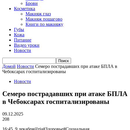
Брови
Косметика
Макияж глаз
Макияж пошагово
Книги по макияжу
Губы
Кожа
Питание
Видео уроки
Новости
Домой
Новости
Семеро пострадавших при атаке БПЛА в
Чебоксарах госпитализированы
Новости
Семеро пострадавших при атаке БПЛА
в Чебоксарах госпитализированы
09.12.2025
208
16:45, 9 декабря@ria#Здоровье#Социальная