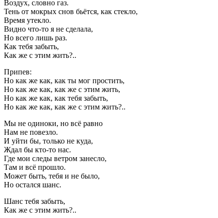
Воздух, словно газ.
Тень от мокрых снов бьётся, как стекло,
Время утекло.
Видно что-то я не сделала,
Но всего лишь раз.
Как тебя забыть,
Как же с этим жить?..
Припев:
Но как же как, как ты мог простить,
Но как же как, как же с этим жить,
Но как же как, как тебя забыть,
Но как же как, как же с этим жить?..
Мы не одиноки, но всё равно
Нам не повезло.
И уйти бы, только не куда,
Ждал бы кто-то нас.
Где мои следы ветром занесло,
Там и всё прошло.
Может быть, тебя и не было,
Но остался шанс.
Шанс тебя забыть,
Как же с этим жить?..