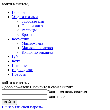
войти в систему
Главная
Уход за глазами
Здоровье глаз
Очки и линзы
Ресницы
Брови
Косметика
Макияж глаз
Макияж пошагово
Книги по макияжу
Губы
Кожа
Питание
Видео уроки
Новости
войти в систему
Добро пожаловат!
Войдите в свой аккаунт
Ваше имя пользователя
Ваш пароль
Вы забыли свой пароль?