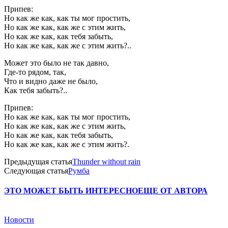
Припев:
Но как же как, как ты мог простить,
Но как же как, как же с этим жить,
Но как же как, как тебя забыть,
Но как же как, как же с этим жить?..
Может это было не так давно,
Где-то рядом, так,
Что и видно даже не было,
Как тебя забыть?..
Припев:
Но как же как, как ты мог простить,
Но как же как, как же с этим жить,
Но как же как, как тебя забыть,
Но как же как, как же с этим жить?.
Предыдущая статья
Thunder without rain
Следующая статья
Румба
ЭТО МОЖЕТ БЫТЬ ИНТЕРЕСНО
ЕЩЕ ОТ АВТОРА
Новости