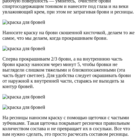
рабочую поверхность — умойтесь, очистите брови
спиртосодержащим тоником и нанесите под глаза и на веки
увлажняющий крем, при этом не затрагивая брови и ресницы.
Наносите краску на брови скошенной кисточкой, делаем то же
самое, что мы делаем, когда прокрашиваем брови.
Сперва прокрашиваем 2/3 брови, а на внутреннюю часть
брови краску наносим через минут 5, чтобы бровки не
выглядели слишком тяжелыми и близкопосаженными (эта
часть будет светлее). Для удобства следует окрашивать брови
от наружной к внутренней части, стараясь не выходить за
контур бровей.
На ресницы наносим краску с помощью щеточки с частыми
зубчиками. Такая щеточка покрывает реснички правильным
количеством состава и не превращает их в сосульки. Все что
вам нужно сделать, это просто расчесать составом ресницы.