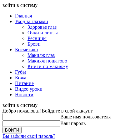
войти в систему
Главная
Уход за глазами
Здоровье глаз
Очки и линзы
Ресницы
Брови
Косметика
Макияж глаз
Макияж пошагово
Книги по макияжу
Губы
Кожа
Питание
Видео уроки
Новости
войти в систему
Добро пожаловат!
Войдите в свой аккаунт
Ваше имя пользователя
Ваш пароль
Вы забыли свой пароль?