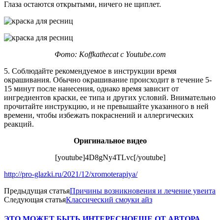
Глаза остаются открытыми, ничего не щиплет.
Фото: Koffkathecat с Youtube.com
5. Соблюдайте рекомендуемое в инструкции время
окрашивания. Обычно окрашивание происходит в течение 5-
15 минут после нанесения, однако время зависит от
ингредиентов краски, ее типа и других условий. Внимательно
прочитайте инструкцию, и не превышайте указанного в ней
времени, чтобы избежать покраснений и аллергических
реакций.
Оригинальное видео
[youtube]4D8gNy4TLvc[/youtube]
http://pro-glazki.ru/2021/12/xromoterapiya/
Предыдущая статья
Причины возникновения и лечение увеита
Следующая статья
Классический смоуки айз
ЭТО МОЖЕТ БЫТЬ ИНТЕРЕСНО
ЕЩЕ ОТ АВТОРА