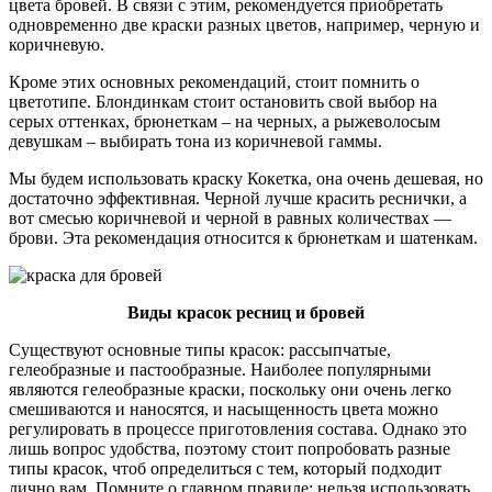
цвета бровей. В связи с этим, рекомендуется приобретать
одновременно две краски разных цветов, например, черную и
коричневую.
Кроме этих основных рекомендаций, стоит помнить о
цветотипе. Блондинкам стоит остановить свой выбор на
серых оттенках, брюнеткам – на черных, а рыжеволосым
девушкам – выбирать тона из коричневой гаммы.
Мы будем использовать краску Кокетка, она очень дешевая, но
достаточно эффективная. Черной лучше красить реснички, а
вот смесью коричневой и черной в равных количествах —
брови. Эта рекомендация относится к брюнеткам и шатенкам.
Виды красок ресниц и бровей
Существуют основные типы красок: рассыпчатые,
гелеобразные и пастообразные. Наиболее популярными
являются гелеобразные краски, поскольку они очень легко
смешиваются и наносятся, и насыщенность цвета можно
регулировать в процессе приготовления состава. Однако это
лишь вопрос удобства, поэтому стоит попробовать разные
типы красок, чтоб определиться с тем, который подходит
лично вам. Помните о главном правиле: нельзя использовать