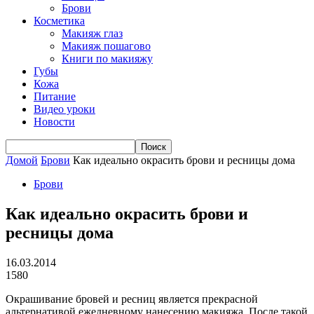
Брови
Косметика
Макияж глаз
Макияж пошагово
Книги по макияжу
Губы
Кожа
Питание
Видео уроки
Новости
Домой
Брови
Как идеально окрасить брови и ресницы дома
Брови
Как идеально окрасить брови и
ресницы дома
16.03.2014
1580
Окрашивание бровей и ресниц является прекрасной
альтернативой ежедневному нанесению макияжа. После такой