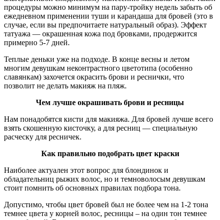
процедуры можно минимум на пару-тройку недель забыть об
ежедневном применении туши и карандаша для бровей (это в
случае, если вы предпочитаете натуральный образ). Эффект
татуажа — окрашенная кожа под бровками, продержится
примерно 5-7 дней.
Теплые деньки уже на подходе. В конце весны и летом
многим девушкам неконтрастного цветотипа (особенно
славянкам) захочется окрасить брови и реснички, что
позволит не делать макияж на пляж.
Чем лучше окрашивать брови и ресницы
Нам понадобятся кисти для макияжа. Для бровей лучше всего
взять скошенную кисточку, а для ресниц — специальную
расческу для ресничек.
Как правильно подобрать цвет краски
Наиболее актуален этот вопрос для блондинок и
обладательниц рыжих волос, но и темноволосым девушкам
стоит помнить об основных правилах подбора тона.
Допустимо, чтобы цвет бровей был не более чем на 1-2 тона
темнее цвета у корней волос, ресницы – на один тон темнее