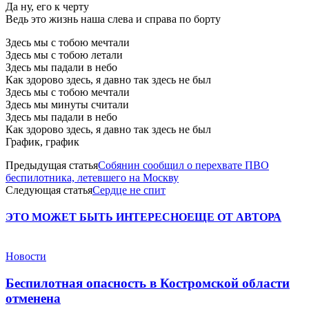
Да ну, его к черту
Ведь это жизнь наша слева и справа по борту
Здесь мы с тобою мечтали
Здесь мы с тобою летали
Здесь мы падали в небо
Как здорово здесь, я давно так здесь не был
Здесь мы с тобою мечтали
Здесь мы минуты считали
Здесь мы падали в небо
Как здорово здесь, я давно так здесь не был
График, график
Предыдущая статья
Собянин сообщил о перехвате ПВО
беспилотника, летевшего на Москву
Следующая статья
Сердце не спит
ЭТО МОЖЕТ БЫТЬ ИНТЕРЕСНО
ЕЩЕ ОТ АВТОРА
Новости
Беспилотная опасность в Костромской области
отменена