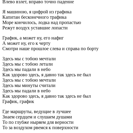
Влево взлет, вправо точно падение
Я машиною, я цифрой из графика
Капитан бесконечного трафика
Море кончилось, лодка над пропастью
Режут воздух уставшие лопасти
График, а может ну, его нафиг
А может ну, его к черту
Смотри наше прошлое слева и справа по борту
Здесь мы с тобою мечтали
Здесь мы с тобою летали
Здесь мы падали в небо
Как здорово здесь, я давно так здесь не был
Здесь мы с тобою мечтали
Здесь мы минуты считали
Здесь мы падали в небо
Как здорово здесь, я давно так здесь не был
График, график
Где маршруты, ведущие в лучшее
Знаем сердцем и слушаем душами
То по глубже ныряем для верности
То за воздухом рвемся к поверхности