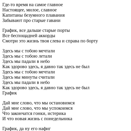
Где-то время на самое главное
Настоящее, милое, славное
Капитаны безумного плавания
Забывают про старые гавани
График, все дальше старые порты
Все беспощадней аккорды
Смотри это жизнь твоя слева и справа по борту
Здесь мы с тобою мечтали
Здесь мы с тобою летали
Здесь мы падали в небо
Как здорово здесь, я давно так здесь не был
Здесь мы с тобою мечтали
Здесь мы минуты считали
Здесь мы падали в небо
Как здорово здесь, я давно так здесь не был
График
Дай мне слово, что мы остановимся
Дай мне слово, что мы успокоимся
Что закончатся гонки, истерика
И что новая жизнь с понедельника
График, да ну его нафиг