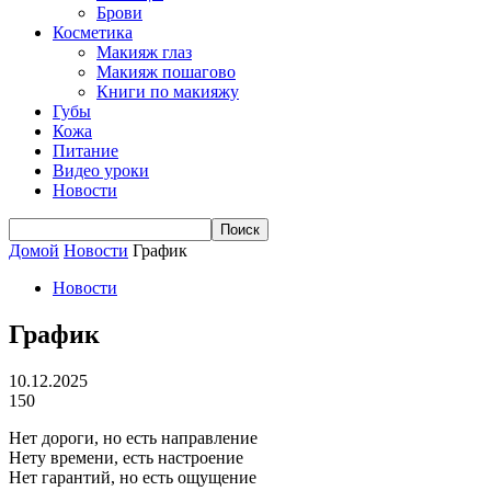
Брови
Косметика
Макияж глаз
Макияж пошагово
Книги по макияжу
Губы
Кожа
Питание
Видео уроки
Новости
Домой
Новости
График
Новости
График
10.12.2025
150
Нет дороги, но есть направление
Нету времени, есть настроение
Нет гарантий, но есть ощущение