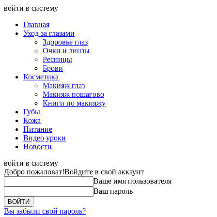
войти в систему
Главная
Уход за глазами
Здоровье глаз
Очки и линзы
Ресницы
Брови
Косметика
Макияж глаз
Макияж пошагово
Книги по макияжу
Губы
Кожа
Питание
Видео уроки
Новости
войти в систему
Добро пожаловат!
Войдите в свой аккаунт
Ваше имя пользователя
Ваш пароль
Вы забыли свой пароль?