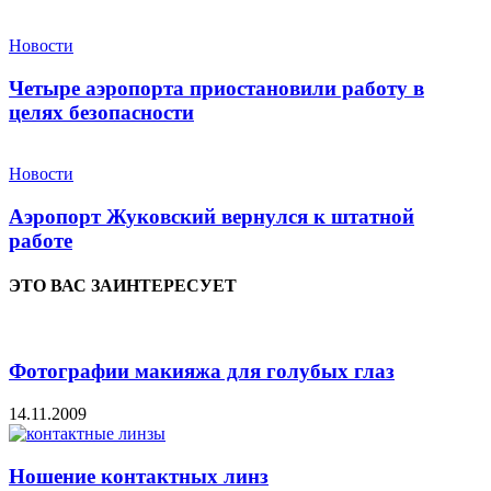
Новости
Четыре аэропорта приостановили работу в
целях безопасности
Новости
Аэропорт Жуковский вернулся к штатной
работе
ЭТО ВАС ЗАИНТЕРЕСУЕТ
Фотографии макияжа для голубых глаз
14.11.2009
Ношение контактных линз