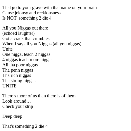
That go to your grave with that name on your brain
Cause jelousy and recklousness
Is NOT, something 2 die 4
All you Niggas out there
(echoed laughter)
Got a crack that crumbles
When I say all you Niggas (all you niggas)
Unite
One nigga, teach 2 niggas
4 niggas teach more niggas
All tha poor niggas
Tha penn niggas
Tha rich niggas
Tha strong niggas
UNITE
There’s more of us than there is of them
Look around…
Check your strip
Deep deep
That’s something 2 die 4