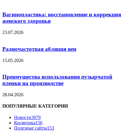
Вагинопластика: восстановление и коррекция
женского здоровья
23.07.2026
Радиочастотная абляция вен
15.05.2026
Преимущества использования пузырчатой
пленки на производстве
28.04.2026
ПОПУЛЯРНЫЕ КАТЕГОРИИ
Новости
3979
Косметика
156
Полезные сайты
153