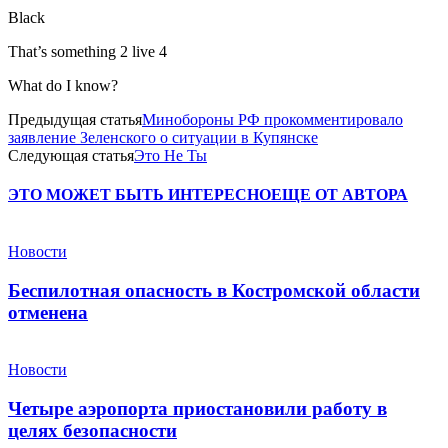
Black
That’s something 2 live 4
What do I know?
Предыдущая статья
Минобороны РФ прокомментировало
заявление Зеленского о ситуации в Купянске
Следующая статья
Это Не Ты
ЭТО МОЖЕТ БЫТЬ ИНТЕРЕСНО
ЕЩЕ ОТ АВТОРА
Новости
Беспилотная опасность в Костромской области
отменена
Новости
Четыре аэропорта приостановили работу в
целях безопасности