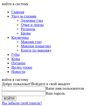
войти в систему
Главная
Уход за глазами
Здоровье глаз
Очки и линзы
Ресницы
Брови
Косметика
Макияж глаз
Макияж пошагово
Книги по макияжу
Губы
Кожа
Питание
Видео уроки
Новости
войти в систему
Добро пожаловат!
Войдите в свой аккаунт
Ваше имя пользователя
Ваш пароль
Вы забыли свой пароль?