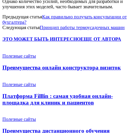
Однако количество усилий, необходимых для разработки и
улучшения этих моделей, часто бывает значительным.
Предыдущая статья
Как правильно получать консультации от
бухгалтера?
Следующая статья
Принцип работы термоусадочных машин
ЭТО МОЖЕТ БЫТЬ ИНТЕРЕСНО
ЕЩЕ ОТ АВТОРА
Полезные сайты
Преимущества онлайн конструктора визиток
Полезные сайты
Платформа Filllin : самая удобная онлайн-
площадка для клиник и пациентов
Полезные сайты
Преимущества дистанционного обучения