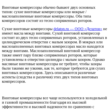
Винтовые компрессоры обычно бывают двух основных
типов: сухие винтовые компрессоры или мокрые /
маслозаполненные винтовые компрессоры. Оба типа
компрессоров состоят из тесно сопряженных роторов.
Сухие винтовые компрессоры
delaton.ru — ООО «Делатон»
не
имеют масла между винтами. Сухой винтовой компрессор
состоит из двух тесно сопряженных роторов, установленных в
цилиндрическом отверстии с малым зазором. В мокрых или
маслозаполненных винтовых компрессорах масло находится
между винтами. Маслозаполненный винтовой компрессор
также имеет пару близко сопряженных роторов, которые
установлены в отверстии цилиндра с малым зазором. Однако
масляные винтовые компрессоры не требуют, чтобы зазоры
были такими же узкими, как те, которые требуются для сухих
винтовых компрессоров. Здесь описываются различные
аспекты (сходства и различия) этих двух типов винтовых
компрессоров.
Винтовые компрессоры все чаще используются в холодильной
и газовой промышленности благодаря их высокой
эффективности и высокой надежности по сравнению с