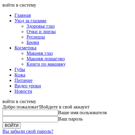
войти в систему
Главная
Уход за глазами
Здоровье глаз
Очки и линзы
Ресницы
Брови
Косметика
Макияж глаз
Макияж пошагово
Книги по макияжу
Губы
Кожа
Питание
Видео уроки
Новости
войти в систему
Добро пожаловат!
Войдите в свой аккаунт
Ваше имя пользователя
Ваш пароль
Вы забыли свой пароль?