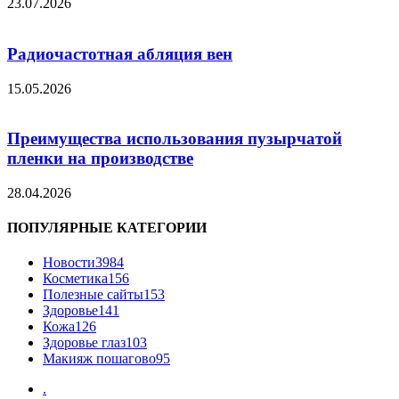
23.07.2026
Радиочастотная абляция вен
15.05.2026
Преимущества использования пузырчатой
пленки на производстве
28.04.2026
ПОПУЛЯРНЫЕ КАТЕГОРИИ
Новости
3984
Косметика
156
Полезные сайты
153
Здоровье
141
Кожа
126
Здоровье глаз
103
Макияж пошагово
95
.