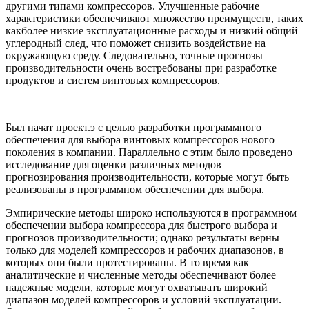
другими типами компрессоров. Улучшенные рабочие
характеристики обеспечивают множество преимуществ, таких
какболее низкие эксплуатационные расходы и низкий общий
углеродный след, что поможет снизить воздействие на
окружающую среду. Следовательно, точные прогнозы
производительности очень востребованы при разработке
продуктов и систем винтовых компрессоров.
Был начат проект.э с целью разработки программного
обеспечения для выбора винтовых компрессоров нового
поколения в компании. Параллельно с этим было проведено
исследование для оценки различных методов
прогнозирования производительности, которые могут быть
реализованы в программном обеспечении для выбора.
Эмпирические методы широко используются в программном
обеспечении выбора компрессора для быстрого выбора и
прогнозов производительности; однако результаты верны
только для моделей компрессоров и рабочих диапазонов, в
которых они были протестированы. В то время как
аналитические и численные методы обеспечивают более
надежные модели, которые могут охватывать широкий
диапазон моделей компрессоров и условий эксплуатации.