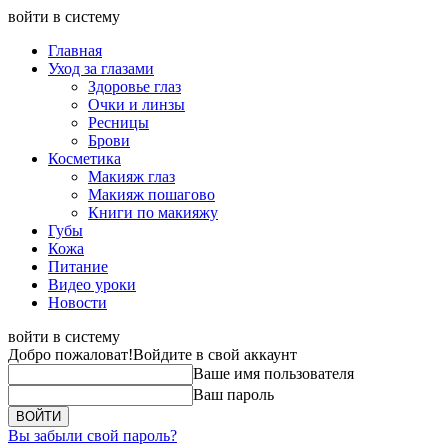
войти в систему
Главная
Уход за глазами
Здоровье глаз
Очки и линзы
Ресницы
Брови
Косметика
Макияж глаз
Макияж пошагово
Книги по макияжу
Губы
Кожа
Питание
Видео уроки
Новости
войти в систему
Добро пожаловат!
Войдите в свой аккаунт
Ваше имя пользователя
Ваш пароль
Вы забыли свой пароль?