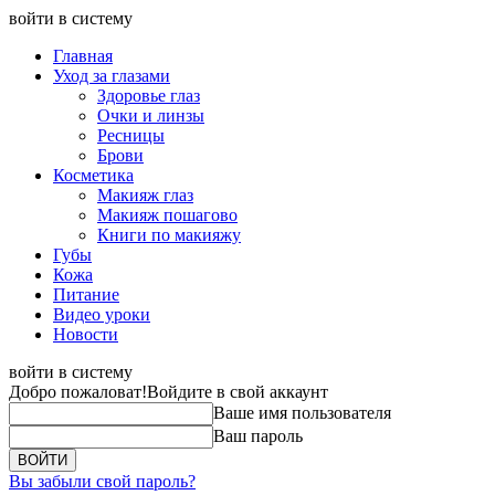
войти в систему
Главная
Уход за глазами
Здоровье глаз
Очки и линзы
Ресницы
Брови
Косметика
Макияж глаз
Макияж пошагово
Книги по макияжу
Губы
Кожа
Питание
Видео уроки
Новости
войти в систему
Добро пожаловат!
Войдите в свой аккаунт
Ваше имя пользователя
Ваш пароль
Вы забыли свой пароль?