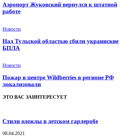
Аэропорт Жуковский вернулся к штатной
работе
Новости
Над Тульской областью сбили украинские
БПЛА
Новости
Пожар в центре Wildberries в регионе РФ
локализовали
ЭТО ВАС ЗАИНТЕРЕСУЕТ
Стили одежды в детском гардеробе
08.04.2021