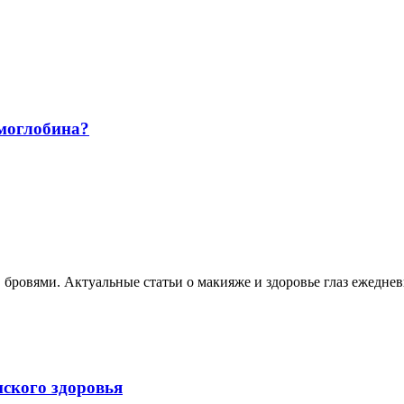
емоглобина?
, бровями. Актуальные статьи о макияже и здоровье глаз ежеднев
нского здоровья