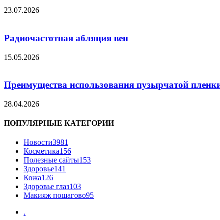
23.07.2026
Радиочастотная абляция вен
15.05.2026
Преимущества использования пузырчатой пленки
28.04.2026
ПОПУЛЯРНЫЕ КАТЕГОРИИ
Новости
3981
Косметика
156
Полезные сайты
153
Здоровье
141
Кожа
126
Здоровье глаз
103
Макияж пошагово
95
.