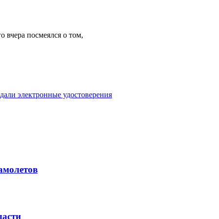
о вчера посмеялся о том,
дали электронные удостоверения
амолетов
ласти