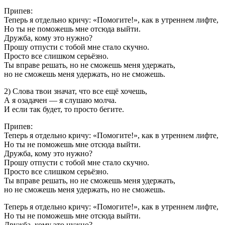
Припев:
Теперь я отдельно кричу: «Помогите!», как в утреннем лифте,
Но ты не поможешь мне отсюда выйти.
Дружба, кому это нужно?
Прошу отпусти с тобой мне стало скучно.
Просто все слишком серьёзно.
Ты вправе решать, но не сможешь меня удержать,
но не сможешь меня удержать, но не сможешь.
2) Слова твои значат, что все ещё хочешь,
А я озадачен — я слушаю молча.
И если так будет, то просто бегите.
Припев:
Теперь я отдельно кричу: «Помогите!», как в утреннем лифте,
Но ты не поможешь мне отсюда выйти.
Дружба, кому это нужно?
Прошу отпусти с тобой мне стало скучно.
Просто все слишком серьёзно.
Ты вправе решать, но не сможешь меня удержать,
но не сможешь меня удержать, но не сможешь.
Теперь я отдельно кричу: «Помогите!», как в утреннем лифте,
Но ты не поможешь мне отсюда выйти.
Дружба, кому это нужно?