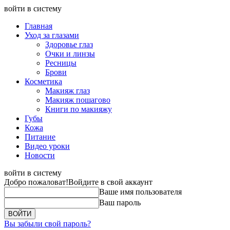
войти в систему
Главная
Уход за глазами
Здоровье глаз
Очки и линзы
Ресницы
Брови
Косметика
Макияж глаз
Макияж пошагово
Книги по макияжу
Губы
Кожа
Питание
Видео уроки
Новости
войти в систему
Добро пожаловат!
Войдите в свой аккаунт
Ваше имя пользователя
Ваш пароль
Вы забыли свой пароль?