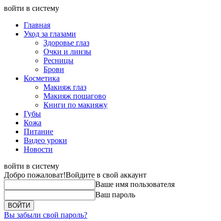
войти в систему
Главная
Уход за глазами
Здоровье глаз
Очки и линзы
Ресницы
Брови
Косметика
Макияж глаз
Макияж пошагово
Книги по макияжу
Губы
Кожа
Питание
Видео уроки
Новости
войти в систему
Добро пожаловат!
Войдите в свой аккаунт
Ваше имя пользователя
Ваш пароль
Вы забыли свой пароль?