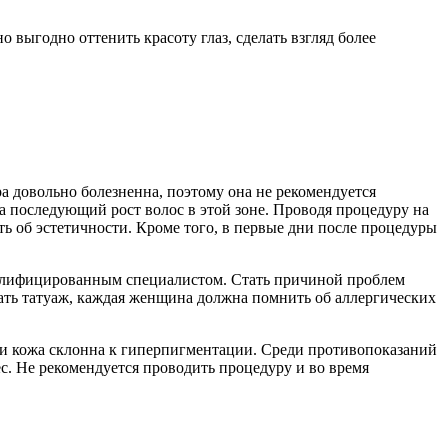
выгодно оттенить красоту глаз, сделать взгляд более
а довольно болезненна, поэтому она не рекомендуется
а последующий рост волос в этой зоне. Проводя процедуру на
ыть об эстетичности. Кроме того, в первые дни после процедуры
валифицированным специалистом. Стать причиной проблем
ать татуаж, каждая женщина должна помнить об аллергических
сли кожа склонна к гиперпигментации. Среди противопоказаний
ес. Не рекомендуется проводить процедуру и во время