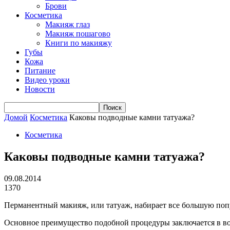
Брови
Косметика
Макияж глаз
Макияж пошагово
Книги по макияжу
Губы
Кожа
Питание
Видео уроки
Новости
Домой
Косметика
Каковы подводные камни татуажа?
Косметика
Каковы подводные камни татуажа?
09.08.2014
1370
Перманентный макияж, или татуаж, набирает все большую попу
Основное преимущество подобной процедуры заключается в воз