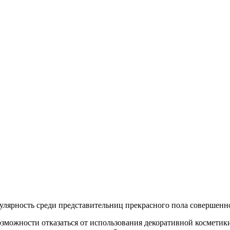
лярность среди представительниц прекрасного пола совершенно
можности отказаться от использования декоративной косметики, 