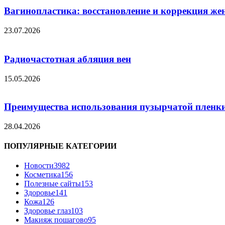
Вагинопластика: восстановление и коррекция же
23.07.2026
Радиочастотная абляция вен
15.05.2026
Преимущества использования пузырчатой пленки
28.04.2026
ПОПУЛЯРНЫЕ КАТЕГОРИИ
Новости
3982
Косметика
156
Полезные сайты
153
Здоровье
141
Кожа
126
Здоровье глаз
103
Макияж пошагово
95