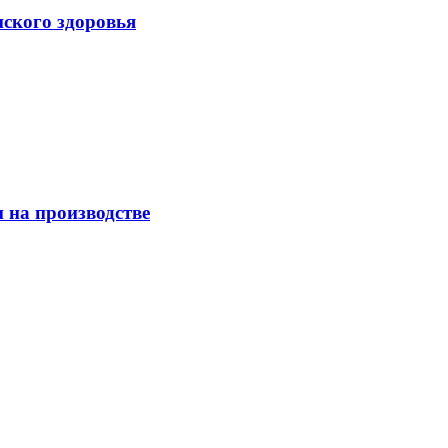
нского здоровья
 на производстве