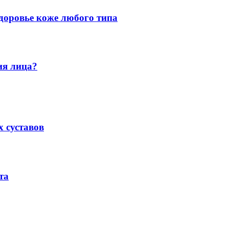
здоровье коже любого типа
ия лица?
 суставов
та