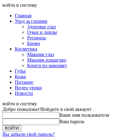
войти в систему
Главная
Уход за глазами
Здоровье глаз
Очки и линзы
Ресницы
Брови
Косметика
Макияж глаз
Макияж пошагово
Книги по макияжу
Губы
Кожа
Питание
Видео уроки
Новости
войти в систему
Добро пожаловат!
Войдите в свой аккаунт
Ваше имя пользователя
Ваш пароль
Вы забыли свой пароль?