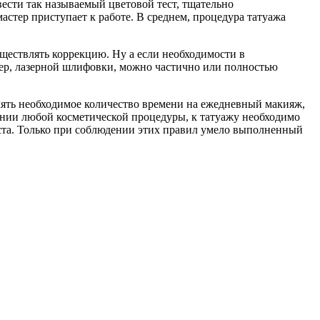
ести так называемый цветовой тест, тщательно
астер приступает к работе. В среднем, процедура татуажа
ществлять коррекцию. Ну а если необходимости в
мер, лазерной шлифовки, можно частично или полностью
елять необходимое количество времени на ежедневный макияж,
дении любой косметической процедуры, к татуажу необходимо
иста. Только при соблюдении этих правил умело выполненный