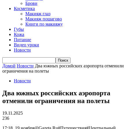
Брови
Косметика
Макияж глаз
Макияж пошагово
Книги по макияжу
Губы
Кожа
Питание
Видео уроки
Новости
Домой
Новости
Два южных российских аэропорта отменили
ограничения на полеты
Новости
Два южных российских аэропорта
отменили ограничения на полеты
19.11.2025
236
17:18, 19 ноября@Gazeta.Ru#Путешествия#Центральный