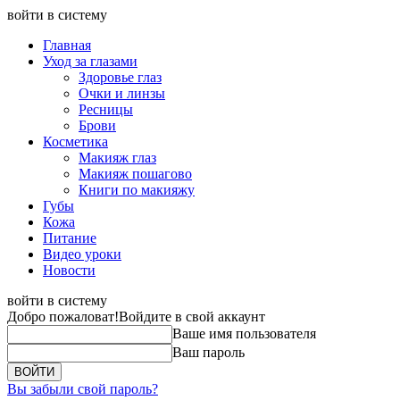
войти в систему
Главная
Уход за глазами
Здоровье глаз
Очки и линзы
Ресницы
Брови
Косметика
Макияж глаз
Макияж пошагово
Книги по макияжу
Губы
Кожа
Питание
Видео уроки
Новости
войти в систему
Добро пожаловат!
Войдите в свой аккаунт
Ваше имя пользователя
Ваш пароль
Вы забыли свой пароль?