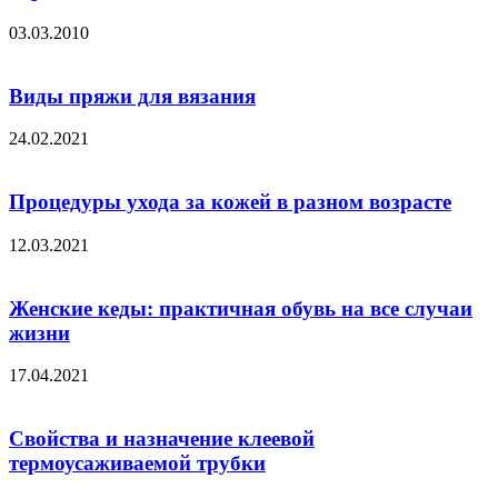
03.03.2010
Виды пряжи для вязания
24.02.2021
Процедуры ухода за кожей в разном возрасте
12.03.2021
Женские кеды: практичная обувь на все случаи
жизни
17.04.2021
Свойства и назначение клеевой
термоусаживаемой трубки