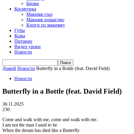
Брови
Косметика
Макияж глаз
Макияж пошагово
Книги по макияжу
Губы
Кожа
Питание
Видео уроки
Новости
Домой
Новости
Butterfly in a Bottle (feat. David Field)
Новости
Butterfly in a Bottle (feat. David Field)
30.11.2025
230
Come and walk with me, come and walk with me.
I am not the man I used to be
When the dream has died like a Butterfly