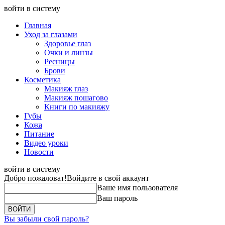
войти в систему
Главная
Уход за глазами
Здоровье глаз
Очки и линзы
Ресницы
Брови
Косметика
Макияж глаз
Макияж пошагово
Книги по макияжу
Губы
Кожа
Питание
Видео уроки
Новости
войти в систему
Добро пожаловат!
Войдите в свой аккаунт
Ваше имя пользователя
Ваш пароль
Вы забыли свой пароль?