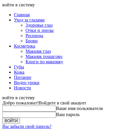
войти в систему
Главная
Уход за глазами
Здоровье глаз
Очки и линзы
Ресницы
Брови
Косметика
Макияж глаз
Макияж пошагово
Книги по макияжу
Губы
Кожа
Питание
Видео уроки
Новости
войти в систему
Добро пожаловат!
Войдите в свой аккаунт
Ваше имя пользователя
Ваш пароль
Вы забыли свой пароль?