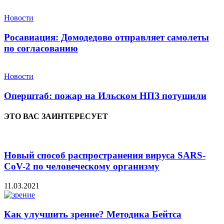
Новости
Росавиация: Домодедово отправляет самолеты
по согласованию
Новости
Оперштаб: пожар на Ильском НПЗ потушили
ЭТО ВАС ЗАИНТЕРЕСУЕТ
Новый способ распространения вируса SARS-
CoV-2 по человеческому организму
11.03.2021
Как улучшить зрение? Методика Бейтса