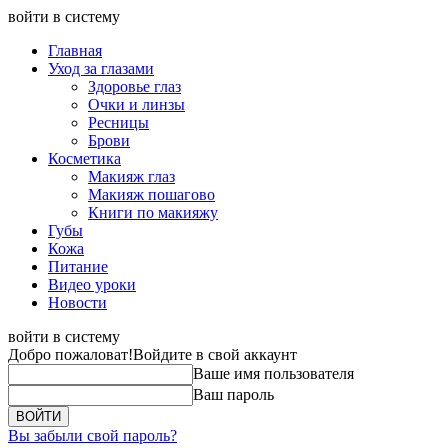
войти в систему
Главная
Уход за глазами
Здоровье глаз
Очки и линзы
Ресницы
Брови
Косметика
Макияж глаз
Макияж пошагово
Книги по макияжу
Губы
Кожа
Питание
Видео уроки
Новости
войти в систему
Добро пожаловат!
Войдите в свой аккаунт
Ваше имя пользователя
Ваш пароль
Вы забыли свой пароль?