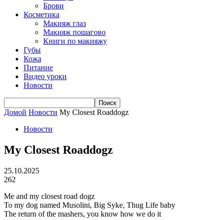
Брови
Косметика
Макияж глаз
Макияж пошагово
Книги по макияжу
Губы
Кожа
Питание
Видео уроки
Новости
Домой
Новости
My Closest Roaddogz
Новости
My Closest Roaddogz
25.10.2025
262
Me and my closest road dogz
To my dog named Musolini, Big Syke, Thug Life baby
The return of the mashers, you know how we do it