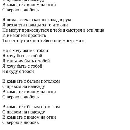
В комнате с видом на огни
С верою в любовь
Я ломал стекло как шоколад в руке
Я резал эти пальцы за то что они
Hе могут прикоснуться к тебе я смотрел в эти лица
И не мог им простить
Того что у них нет тебя и они могут жить
Hо я хочу быть с тобой
Я хочу быть с тобой
Я так хочу быть с тобой
Я хочу быть с тобой
и я буду с тобой
В комнате с белым потолком
С правом на надежду
В комнате с видом на огни
С верою в любовь
В комнате с белым потолком
С правом на надежду
В комнате с видом на огни
С верою в любовь