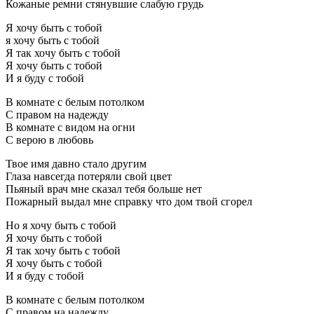
Кожаные ремни стянувшие слабую грудь
Я хочу быть с тобой
я хочу быть с тобой
Я так хочу быть с тобой
Я хочу быть с тобой
И я буду с тобой
В комнате с белым потолком
С правом на надежду
В комнате с видом на огни
С верою в любовь
Твое имя давно стало другим
Глаза навсегда потеряли свой цвет
Пьяный врач мне сказал тебя больше нет
Пожарный выдал мне справку что дом твой сгорел
Hо я хочу быть с тобой
Я хочу быть с тобой
Я так хочу быть с тобой
Я хочу быть с тобой
И я буду с тобой
В комнате с белым потолком
С правом на надежду