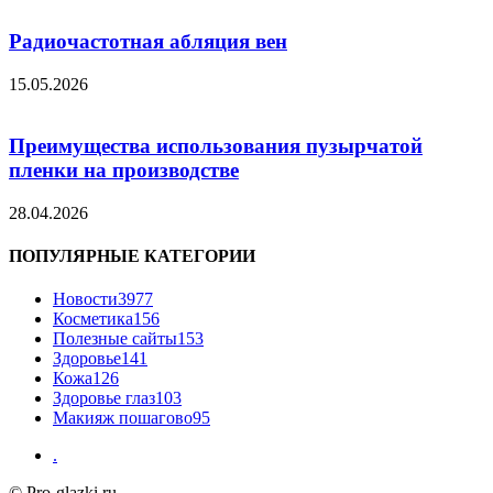
Радиочастотная абляция вен
15.05.2026
Преимущества использования пузырчатой
пленки на производстве
28.04.2026
ПОПУЛЯРНЫЕ КАТЕГОРИИ
Новости
3977
Косметика
156
Полезные сайты
153
Здоровье
141
Кожа
126
Здоровье глаз
103
Макияж пошагово
95
.
© Pro-glazki.ru