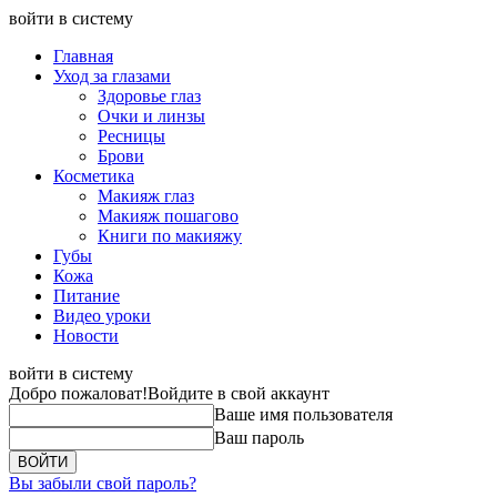
войти в систему
Главная
Уход за глазами
Здоровье глаз
Очки и линзы
Ресницы
Брови
Косметика
Макияж глаз
Макияж пошагово
Книги по макияжу
Губы
Кожа
Питание
Видео уроки
Новости
войти в систему
Добро пожаловат!
Войдите в свой аккаунт
Ваше имя пользователя
Ваш пароль
Вы забыли свой пароль?