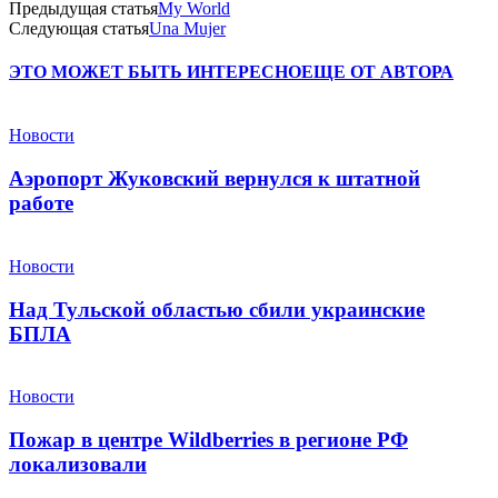
Предыдущая статья
My World
Следующая статья
Una Mujer
ЭТО МОЖЕТ БЫТЬ ИНТЕРЕСНО
ЕЩЕ ОТ АВТОРА
Новости
Аэропорт Жуковский вернулся к штатной
работе
Новости
Над Тульской областью сбили украинские
БПЛА
Новости
Пожар в центре Wildberries в регионе РФ
локализовали