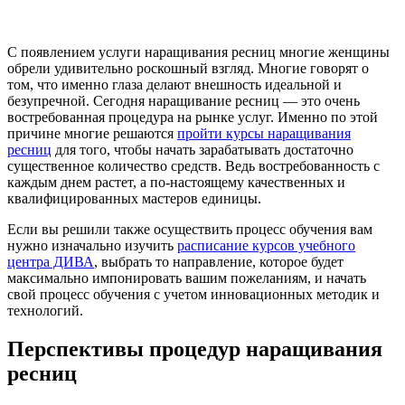
С появлением услуги наращивания ресниц многие женщины
обрели удивительно роскошный взгляд. Многие говорят о
том, что именно глаза делают внешность идеальной и
безупречной. Сегодня наращивание ресниц — это очень
востребованная процедура на рынке услуг. Именно по этой
причине многие решаются
пройти курсы наращивания
ресниц
для того, чтобы начать зарабатывать достаточно
существенное количество средств. Ведь востребованность с
каждым днем растет, а по-настоящему качественных и
квалифицированных мастеров единицы.
Если вы решили также осуществить процесс обучения вам
нужно изначально изучить
расписание курсов учебного
центра ДИВА
, выбрать то направление, которое будет
максимально импонировать вашим пожеланиям, и начать
свой процесс обучения с учетом инновационных методик и
технологий.
Перспективы процедур наращивания
ресниц