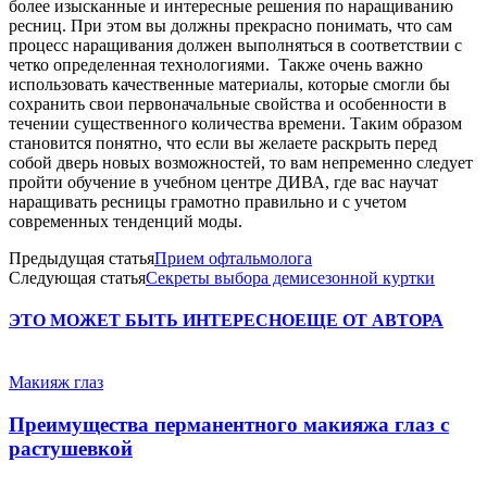
более изысканные и интересные решения по наращиванию
ресниц. При этом вы должны прекрасно понимать, что сам
процесс наращивания должен выполняться в соответствии с
четко определенная технологиями. Также очень важно
использовать качественные материалы, которые смогли бы
сохранить свои первоначальные свойства и особенности в
течении существенного количества времени. Таким образом
становится понятно, что если вы желаете раскрыть перед
собой дверь новых возможностей, то вам непременно следует
пройти обучение в учебном центре ДИВА, где вас научат
наращивать ресницы грамотно правильно и с учетом
современных тенденций моды.
Предыдущая статья
Прием офтальмолога
Следующая статья
Секреты выбора демисезонной куртки
ЭТО МОЖЕТ БЫТЬ ИНТЕРЕСНО
ЕЩЕ ОТ АВТОРА
Макияж глаз
Преимущества перманентного макияжа глаз с
растушевкой