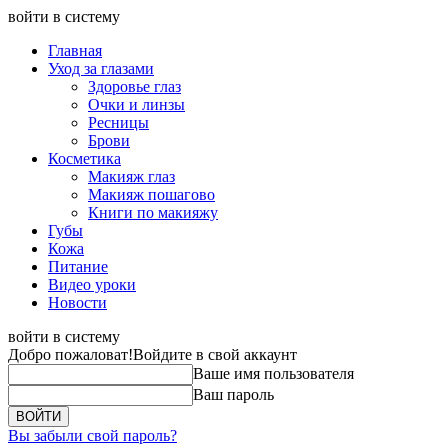
войти в систему
Главная
Уход за глазами
Здоровье глаз
Очки и линзы
Ресницы
Брови
Косметика
Макияж глаз
Макияж пошагово
Книги по макияжу
Губы
Кожа
Питание
Видео уроки
Новости
войти в систему
Добро пожаловат!
Войдите в свой аккаунт
Ваше имя пользователя
Ваш пароль
Вы забыли свой пароль?