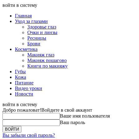
войти в систему
Главная
Уход за глазами
Здоровье глаз
Очки и линзы
Ресницы
Брови
Косметика
Макияж глаз
Макияж пошагово
Книги по макияжу
Губы
Кожа
Питание
Видео уроки
Новости
войти в систему
Добро пожаловат!
Войдите в свой аккаунт
Ваше имя пользователя
Ваш пароль
Вы забыли свой пароль?