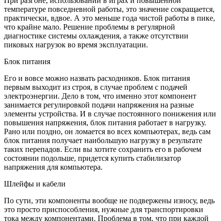
При разгоне, использовании в играх и повышенной
температуре повседневной работы, это значение сокращается,
практически, вдвое. А это меньше года чистой работы в пике,
что крайне мало. Решение проблемы в регулярной
диагностике системы охлаждения, а также отсутствии
пиковых нагрузок во время эксплуатации.
Блок питания
Его и вовсе можно назвать расходников. Блок питания
первым выходит из строя, в случае проблем с подачей
электроэнергии. Дело в том, что именно этот компонент
занимается регулировкой подачи напряжения на разные
элементы устройства. И в случае постоянного понижения или
повышения напряжения, блок питания работает в нагрузку.
Рано или поздно, он ломается во всех компьютерах, ведь сам
блок питания получает наибольшую нагрузку в результате
таких перепадов. Если вы хотите сохранить его в рабочем
состоянии подольше, придется купить стабилизатор
напряжения для компьютера.
Шлейфы и кабели
По сути, эти компоненты вообще не подвержены износу, ведь
это просто приспособления, нужные для транспортировки
тока между компонентами. Проблема в том, что при каждой