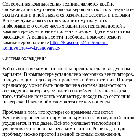
Современная компьютерная техника является крайне
сложной, а потому очень высока вероятность, что в результате
эксплуатации в ней выявятся различные дефекты и поломки.
К этому нужно быть готовым, а потому получить
информацию о самых частых вариантах неисправностей в
компьютере будет крайне полезным делом.
Здесь мы об этом
расскажем. А решить все эти проблемы поможет ремонт
компьютеров на сайте
https://krascomp24.ru/remont-
kompyuterov-v-krasnoyarske/
.
Система охлаждения
В большинстве компьютеров она представлена в воздушном
варианте. В компьютере установлено несколько вентиляторов,
продувающих видеокарту, процессор и блок питания. Иногда
к радиатору может быть подключена система жидкостного
охлаждения, которая улучшает теплообмен. Нужно это для
того, чтобы не позволять компьютеру доходить до состояния
перегрева. Иначе в нём сломаются все компоненты.
Проблема в том, что куллеры со временем ломаются.
Вентилятор перестает нормально крутиться, воздушный поток
ухудшается, и так далее. Всё это ухудшает теплообмен и
увеличивает степень нагрева компьютера. Решить данную
проблему можно простой заменой системы охлаждения.