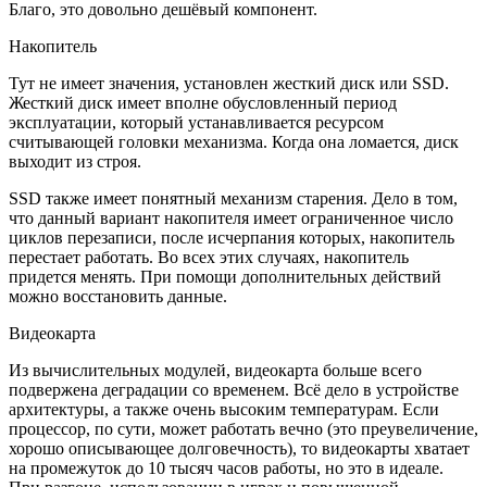
Благо, это довольно дешёвый компонент.
Накопитель
Тут не имеет значения, установлен жесткий диск или SSD.
Жесткий диск имеет вполне обусловленный период
эксплуатации, который устанавливается ресурсом
считывающей головки механизма. Когда она ломается, диск
выходит из строя.
SSD также имеет понятный механизм старения. Дело в том,
что данный вариант накопителя имеет ограниченное число
циклов перезаписи, после исчерпания которых, накопитель
перестает работать. Во всех этих случаях, накопитель
придется менять. При помощи дополнительных действий
можно восстановить данные.
Видеокарта
Из вычислительных модулей, видеокарта больше всего
подвержена деградации со временем. Всё дело в устройстве
архитектуры, а также очень высоким температурам. Если
процессор, по сути, может работать вечно (это преувеличение,
хорошо описывающее долговечность), то видеокарты хватает
на промежуток до 10 тысяч часов работы, но это в идеале.