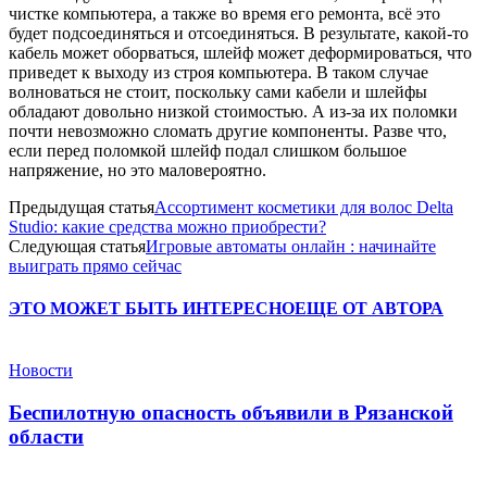
чистке компьютера, а также во время его ремонта, всё это
будет подсоединяться и отсоединяться. В результате, какой-то
кабель может оборваться, шлейф может деформироваться, что
приведет к выходу из строя компьютера. В таком случае
волноваться не стоит, поскольку сами кабели и шлейфы
обладают довольно низкой стоимостью. А из-за их поломки
почти невозможно сломать другие компоненты. Разве что,
если перед поломкой шлейф подал слишком большое
напряжение, но это маловероятно.
Предыдущая статья
Ассортимент косметики для волос Delta
Studio: какие средства можно приобрести?
Следующая статья
Игровые автоматы онлайн : начинайте
выиграть прямо сейчас
ЭТО МОЖЕТ БЫТЬ ИНТЕРЕСНО
ЕЩЕ ОТ АВТОРА
Новости
Беспилотную опасность объявили в Рязанской
области