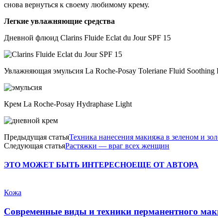
снова вернуться к своему любимому крему.
Легкие увлажняющие средства
Дневной флюид Clarins Fluide Eclat du Jour SPF 15
Увлажняющая эмульсия La Roche-Posay Toleriane Fluid Soothing P
Крем La Roche-Posay Hydraphase Light
Предыдущая статья
Техника нанесения макияжа в зеленом и зо
Следующая статья
Растяжки — враг всех женщин
ЭТО МОЖЕТ БЫТЬ ИНТЕРЕСНО
ЕЩЕ ОТ АВТОРА
Кожа
Современные виды и техники перманентного мак