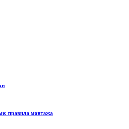
ки
ме: правила монтажа