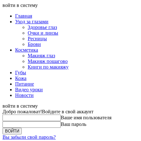
войти в систему
Главная
Уход за глазами
Здоровье глаз
Очки и линзы
Ресницы
Брови
Косметика
Макияж глаз
Макияж пошагово
Книги по макияжу
Губы
Кожа
Питание
Видео уроки
Новости
войти в систему
Добро пожаловат!
Войдите в свой аккаунт
Ваше имя пользователя
Ваш пароль
Вы забыли свой пароль?