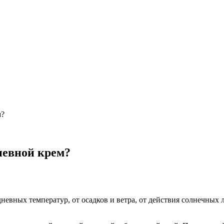
м?
невной крем?
невных температур, от осадков и ветра, от действия солнечных