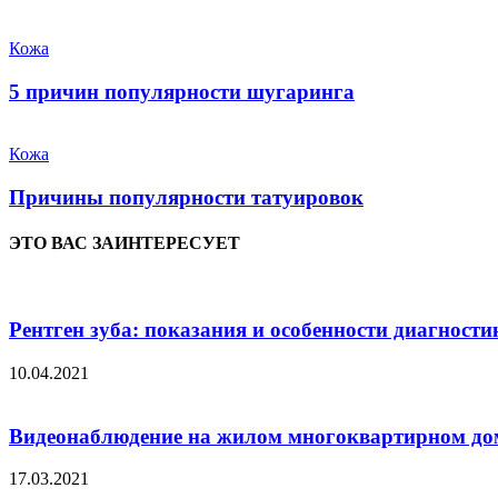
Кожа
5 причин популярности шугаринга
Кожа
Причины популярности татуировок
ЭТО ВАС ЗАИНТЕРЕСУЕТ
Рентген зуба: показания и особенности диагности
10.04.2021
Видеонаблюдение на жилом многоквартирном до
17.03.2021