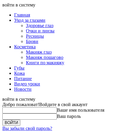
войти в систему
Главная
Уход за глазами
Здоровье глаз
Очки и линзы
Ресницы
Брови
Косметика
Макияж глаз
Макияж пошагово
Книги по макияжу
Губы
Кожа
Питание
Видео уроки
Новости
войти в систему
Добро пожаловат!
Войдите в свой аккаунт
Ваше имя пользователя
Ваш пароль
Вы забыли свой пароль?