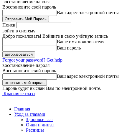
восстановление пароля
Восстановите свой пароль
Ваш адрес электронной почты
Поиск
войти в систему
Добро пожаловать! Войдите в свою учётную запись
Ваше имя пользователя
Ваш пароль
Forgot your password? Get help
восстановление пароля
Восстановите свой пароль
Ваш адрес электронной почты
Пароль будет выслан Вам по электронной почте.
Красивые глаза
Главная
Уход за глазами
Здоровье глаз
Очки и линзы
Ресницы