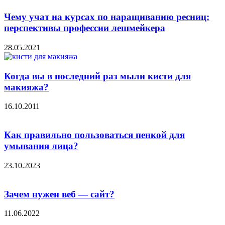
Чему учат на курсах по наращиванию ресниц:
перспективы профессии лешмейкера
28.05.2021
Когда вы в последний раз мыли кисти для
макияжа?
16.10.2011
Как правильно пользоваться пенкой для
умывания лица?
23.10.2023
Зачем нужен веб — сайт?
11.06.2022