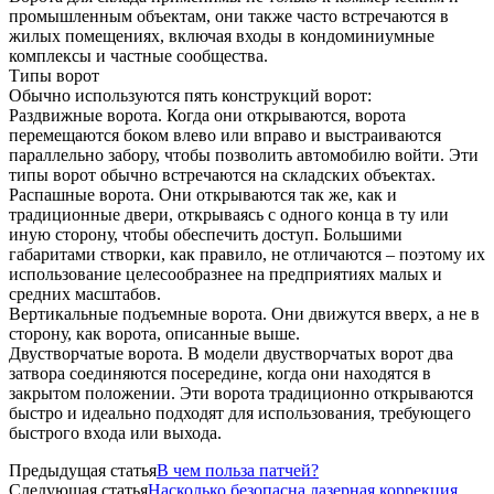
промышленным объектам, они также часто встречаются в
жилых помещениях, включая входы в кондоминиумные
комплексы и частные сообщества.
Типы ворот
Обычно используются пять конструкций ворот:
Раздвижные ворота. Когда они открываются, ворота
перемещаются боком влево или вправо и выстраиваются
параллельно забору, чтобы позволить автомобилю войти. Эти
типы ворот обычно встречаются на складских объектах.
Распашные ворота. Они открываются так же, как и
традиционные двери, открываясь с одного конца в ту или
иную сторону, чтобы обеспечить доступ. Большими
габаритами створки, как правило, не отличаются – поэтому их
использование целесообразнее на предприятиях малых и
средних масштабов.
Вертикальные подъемные ворота. Они движутся вверх, а не в
сторону, как ворота, описанные выше.
Двустворчатые ворота. В модели двустворчатых ворот два
затвора соединяются посередине, когда они находятся в
закрытом положении. Эти ворота традиционно открываются
быстро и идеально подходят для использования, требующего
быстрого входа или выхода.
Предыдущая статья
В чем польза патчей?
Следующая статья
Насколько безопасна лазерная коррекция