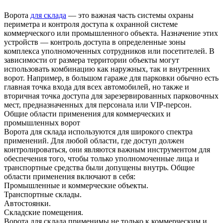
Ворота
для склада
— это важная часть системы охраны
периметра и контроля доступа к охранной системе
коммерческого или промышленного объекта. Назначение этих
устройств — контроль доступа в определенные зоны
комплекса уполномоченных сотрудников или посетителей. В
зависимости от размера территории объекты могут
использовать комбинацию как наружных, так и внутренних
ворот.
Например, в большом гараже для парковки обычно есть
главная точка входа для всех автомобилей, но также и
вторичная точка доступа для зарезервированных парковочных
мест, предназначенных для персонала или VIP-персон.
Общие области применения для коммерческих и
промышленных ворот
Ворота для склада используются для широкого спектра
применений. Для любой области, где доступ должен
контролироваться, они являются важным инструментом для
обеспечения того, чтобы только уполномоченные лица и
транспортные средства были допущены внутрь. Общие
области применения включают в себя:
Промышленные и коммерческие объекты.
Транспортные склады.
Автостоянки.
Складские помещения.
Ворота для склада применимы не только к коммерческим и