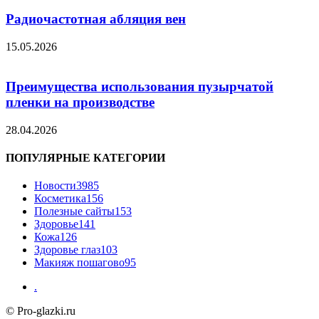
Радиочастотная абляция вен
15.05.2026
Преимущества использования пузырчатой
пленки на производстве
28.04.2026
ПОПУЛЯРНЫЕ КАТЕГОРИИ
Новости
3985
Косметика
156
Полезные сайты
153
Здоровье
141
Кожа
126
Здоровье глаз
103
Макияж пошагово
95
.
© Pro-glazki.ru