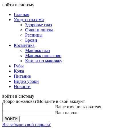
войти в систему
Главная
Уход за глазами
Здоровье глаз
Очки и линзы
Ресницы
Брови
Косметика
Макияж глаз
Макияж пошагово
Книги по макияжу
Губы
Кожа
Питание
Видео уроки
Новости
войти в систему
Добро пожаловат!
Войдите в свой аккаунт
Ваше имя пользователя
Ваш пароль
Вы забыли свой пароль?