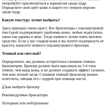
попробуйте присмотреться к вариантам среди пудр.
Определите свой цвет кожи и ищите его темную версию
среди пудр.
Какую текстуру лучше выбрать?
Здесь принцип очень прост. Все бронзаторы с перламутровой
текстурой подчеркивают проблемы кожи, любые недостатки,
такие как шрамы и акне. Тогда намного лучше взять матовое
средство. Если у вас гладкая кожа и вы хотите подчеркнуть ее
красоту, нанесите немного перламутрового бронзера.
Темный или светлый?
Определенно, мы должны остерегаться слишком темных
бронзаторов. Бронзер должен быть максимум на 3-4 тона
темнее, чем ваша кожа, и не должен создавать эффект сильнее,
чем наш летний загар. Слишком темный бронзатор можно
осветлить, смешав его с пудрой при помощи кисти.
Рекомендуемые бронзаторы
Холодные или нейтральные: