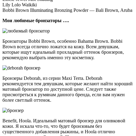
Lily Lolo Waikiki
Bobbi Brown Illuminating Bronzing Powder — Bali Brown, Aruba
Мои любимые бронзаторы ….
Бронзаторы Bobbi Brown, особенно Bahama Brown. Bobbi
Brown всегда отлично ложатся на кожу. Всем девушкам,
которые ищут идеальный прохладный оттенок бронзеров,
рекомендую выбрать именно эту косметику.
Бронзеры Deborah, из серии Maxi Terra. Deborah
рекомендуется тем девушкам, которые желают найти хороший
матовый бронзатор по доступной цене. Следует также
присмотреться к румянам данного бренда, если вам нужен
более светлый оттенок.
Benefit, Hoola. Идеальный матовый бронзер для оливковой
кожи. Я искала что-то, что будет бронзовым без
существенного добавления рыжины, и Hoola отлично