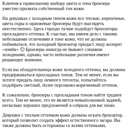
Ключом к правильному выбору цвета и тона бронзера
уместно признать собственный тон кожи.
На девушках с холодным типом кожи все теплые, кирпичные,
цвета охры и оранжевые бронзеры будут выглядеть
неестественно. Здесь гораздо лучше подойдут бронзаторы
прохладного оттенка. К счастью, мы имеем дело с такими
небольшими отличиями в тоне кожи, что не должны
побаиваться, что холодный бронзатор придаст лицу колорит
«зомби» 🙂 Бронзеры никогда не бывают слишком
холодными, однако, часто небольшие различия имеют
решающее значение.
Если вы обладательница кожи холодного оттенка, вы должны
придерживаться прохладных тонов. Тем не менее, если вы
хотите придать лицу немного теплоты, попытайтесь
подобрать светлый, более персиково-коричневый оттенок.
К сожалению, бронзеры с прохладным тоном найти труднее
всего. Тем не менее, это не является невыполнимой задачей,
несколько хороших предложений я собрала для вас ниже.
Девушки с теплым оттенком кожи должны искать бронзатор,
который позволит создать эффект естественного загара. Вы
также должны быть осторожны со всеми оттенками,