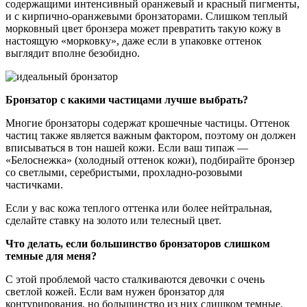
содержащими интенсивный оранжевый и красный пигменты,
и с кирпично-оранжевыми бронзаторами. Слишком теплый
морковный цвет бронзера может превратить такую кожу в
настоящую «морковку», даже если в упаковке оттенок
выглядит вполне безобидно.
Бронзатор с какими частицами лучше выбрать?
Многие бронзаторы содержат крошечные частицы. Оттенок
частиц также является важным фактором, поэтому он должен
вписываться в тон нашей кожи. Если ваш типаж —
«Белоснежка» (холодный оттенок кожи), подбирайте бронзер
со светлыми, серебристыми, прохладно-розовыми
частичками.
Если у вас кожа теплого оттенка или более нейтральная,
сделайте ставку на золото или телесный цвет.
Что делать, если большинство бронзаторов слишком
темные для меня?
С этой проблемой часто сталкиваются девочки с очень
светлой кожей. Если вам нужен бронзатор для
контурирования, но большинство из них слишком темные,