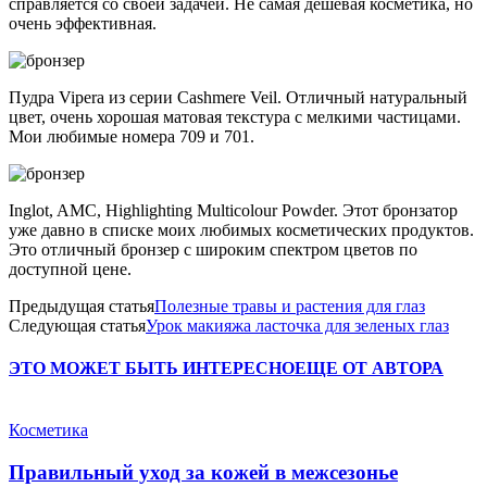
справляется со своей задачей. Не самая дешевая косметика, но
очень эффективная.
Пудра Vipera из серии Cashmere Veil. Отличный натуральный
цвет, очень хорошая матовая текстура с мелкими частицами.
Мои любимые номера 709 и 701.
Inglot, AMC, Highlighting Multicolour Powder. Этот бронзатор
уже давно в списке моих любимых косметических продуктов.
Это отличный бронзер с широким спектром цветов по
доступной цене.
Предыдущая статья
Полезные травы и растения для глаз
Следующая статья
Урок макияжа ласточка для зеленых глаз
ЭТО МОЖЕТ БЫТЬ ИНТЕРЕСНО
ЕЩЕ ОТ АВТОРА
Косметика
Правильный уход за кожей в межсезонье