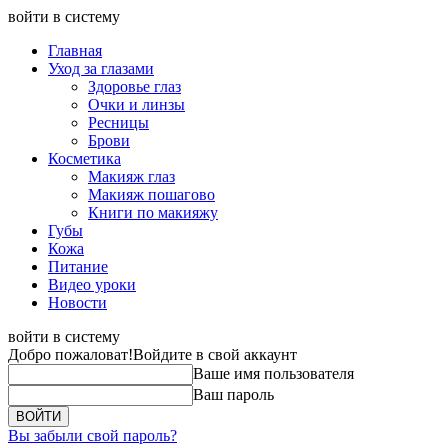
войти в систему
Главная
Уход за глазами
Здоровье глаз
Очки и линзы
Ресницы
Брови
Косметика
Макияж глаз
Макияж пошагово
Книги по макияжу
Губы
Кожа
Питание
Видео уроки
Новости
войти в систему
Добро пожаловат!
Войдите в свой аккаунт
Ваше имя пользователя
Ваш пароль
Вы забыли свой пароль?