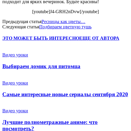
подходит для ярких вечеринок. Будьте красивы!
[youtube]J4-GRH2nDvw[/youtube]
Предыдущая статья
Ресницы как цветы…
Следующая статья
Подбираем цветную тушь
ЭТО МОЖЕТ БЫТЬ ИНТЕРЕСНО
ЕЩЕ ОТ АВТОРА
Видео уроки
Выбираем домик для питомца
Видео уроки
Самые интересные новые сериалы сентября 2020
Видео уроки
Лучшие полнометражные аниме: что
посмотреть?