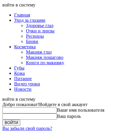
войти в систему
Главная
Уход за глазами
Здоровье глаз
Очки и линзы
Ресницы
Брови
Косметика
Макияж глаз
Макияж пошагово
Книги по макияжу
Губы
Кожа
Питание
Видео уроки
Новости
войти в систему
Добро пожаловат!
Войдите в свой аккаунт
Ваше имя пользователя
Ваш пароль
Вы забыли свой пароль?