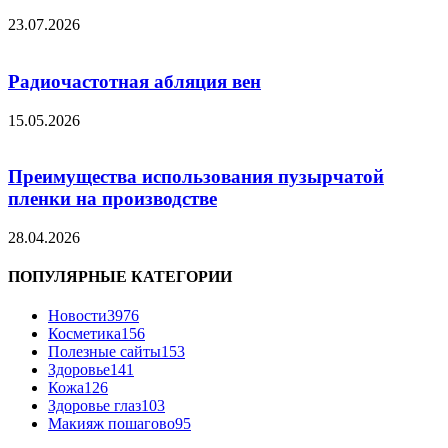
23.07.2026
Радиочастотная абляция вен
15.05.2026
Преимущества использования пузырчатой
пленки на производстве
28.04.2026
ПОПУЛЯРНЫЕ КАТЕГОРИИ
Новости
3976
Косметика
156
Полезные сайты
153
Здоровье
141
Кожа
126
Здоровье глаз
103
Макияж пошагово
95