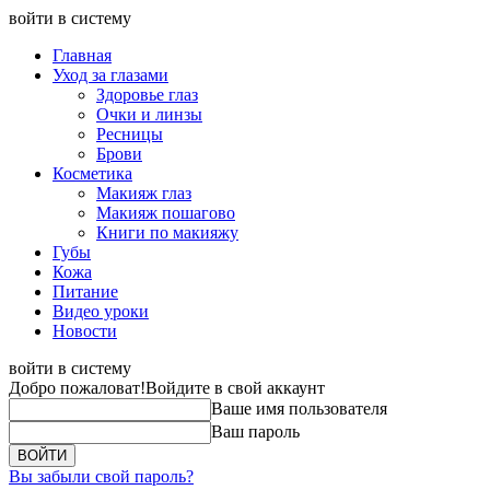
войти в систему
Главная
Уход за глазами
Здоровье глаз
Очки и линзы
Ресницы
Брови
Косметика
Макияж глаз
Макияж пошагово
Книги по макияжу
Губы
Кожа
Питание
Видео уроки
Новости
войти в систему
Добро пожаловат!
Войдите в свой аккаунт
Ваше имя пользователя
Ваш пароль
Вы забыли свой пароль?