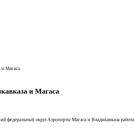
 и Магаса
икавказа и Магаса
кий федеральный округАэропорты Магаса и Владикавказа работ