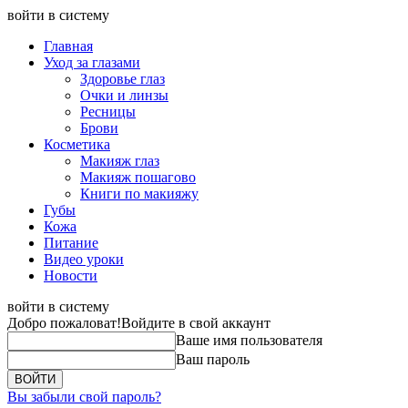
войти в систему
Главная
Уход за глазами
Здоровье глаз
Очки и линзы
Ресницы
Брови
Косметика
Макияж глаз
Макияж пошагово
Книги по макияжу
Губы
Кожа
Питание
Видео уроки
Новости
войти в систему
Добро пожаловат!
Войдите в свой аккаунт
Ваше имя пользователя
Ваш пароль
Вы забыли свой пароль?