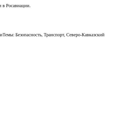
 в Росавиации.
тиТемы: Безопасность, Транспорт, Северо-Кавказский