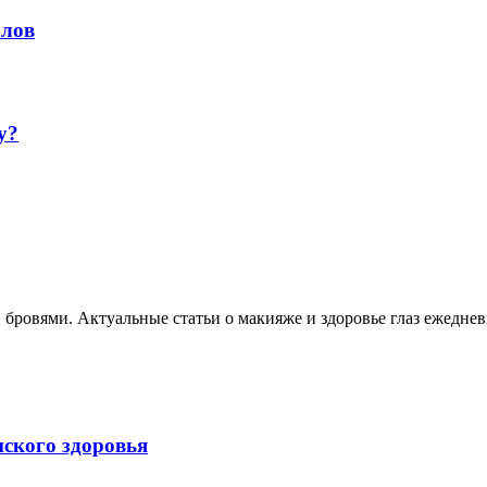
алов
y?
, бровями. Актуальные статьи о макияже и здоровье глаз ежеднев
нского здоровья