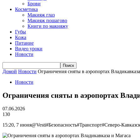
Брови
Косметика
Макияж глаз
Макияж пошагово
Книги по макияжу
Губы
Кожа
Питание
Видео уроки
Новости
Домой
Новости
Ограничения сняты в аэропортах Владикавказа
Новости
Ограничения сняты в аэропортах Влад
07.06.2026
130
15:20, 7 июня@Vesti#Безопасность#Транспорт#Северо-Кавказс