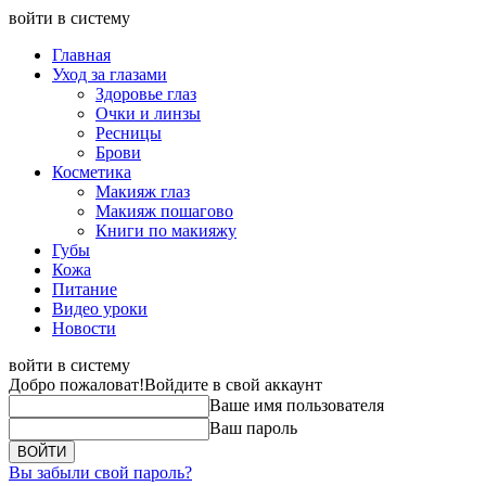
войти в систему
Главная
Уход за глазами
Здоровье глаз
Очки и линзы
Ресницы
Брови
Косметика
Макияж глаз
Макияж пошагово
Книги по макияжу
Губы
Кожа
Питание
Видео уроки
Новости
войти в систему
Добро пожаловат!
Войдите в свой аккаунт
Ваше имя пользователя
Ваш пароль
Вы забыли свой пароль?