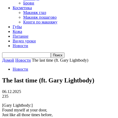
Брови
Косметика
Макияж глаз
Макияж пошагово
Книги по макияжу
Губы
Кожа
Питание
Видео уроки
Новости
Домой
Новости
The last time (ft. Gary Lightbody)
Новости
The last time (ft. Gary Lightbody)
06.12.2025
235
[Gary Lightbody:]
Found myself at your door,
Just like all those times before,