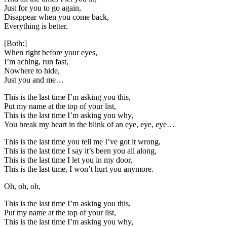
Just for you to go again,
Disappear when you come back,
Everything is better.
[Both:]
When right before your eyes,
I’m aching, run fast,
Nowhere to hide,
Just you and me…
This is the last time I’m asking you this,
Put my name at the top of your list,
This is the last time I’m asking you why,
You break my heart in the blink of an eye, eye, eye…
This is the last time you tell me I’ve got it wrong,
This is the last time I say it’s been you all along,
This is the last time I let you in my door,
This is the last time, I won’t hurt you anymore.
Oh, oh, oh,
This is the last time I’m asking you this,
Put my name at the top of your list,
This is the last time I’m asking you why,