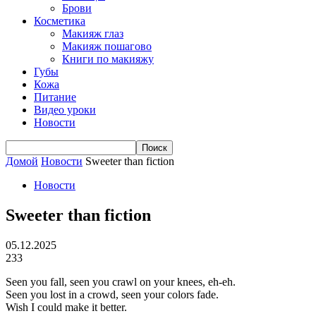
Брови
Косметика
Макияж глаз
Макияж пошагово
Книги по макияжу
Губы
Кожа
Питание
Видео уроки
Новости
Домой
Новости
Sweeter than fiction
Новости
Sweeter than fiction
05.12.2025
233
Seen you fall, seen you crawl on your knees, eh-eh.
Seen you lost in a crowd, seen your colors fade.
Wish I could make it better.