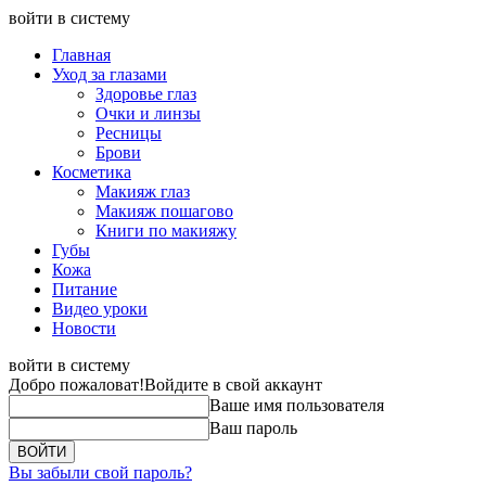
войти в систему
Главная
Уход за глазами
Здоровье глаз
Очки и линзы
Ресницы
Брови
Косметика
Макияж глаз
Макияж пошагово
Книги по макияжу
Губы
Кожа
Питание
Видео уроки
Новости
войти в систему
Добро пожаловат!
Войдите в свой аккаунт
Ваше имя пользователя
Ваш пароль
Вы забыли свой пароль?