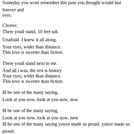
Someday you wont remember this pain you thought would last
forever and
ever.
Chorus:
There youll stand, 10 feet tall.
Unafraid  I knew it all along.
Your eyes, wider than distance.
This love is sweeter than fiction.
There youll stand next to me.
And all i was, the rest is history
Your eyes, wider than distance.
This love is sweeter than fiction.
Ill be one of the many saying,
Look at you now, look at you now, now
Ill be one of the many saying,
Look at you now, look at you now, now
Ill be one of the many saying youve made us proud, youve made us
proud.