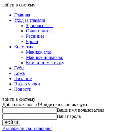
войти в систему
Главная
Уход за глазами
Здоровье глаз
Очки и линзы
Ресницы
Брови
Косметика
Макияж глаз
Макияж пошагово
Книги по макияжу
Губы
Кожа
Питание
Видео уроки
Новости
войти в систему
Добро пожаловат!
Войдите в свой аккаунт
Ваше имя пользователя
Ваш пароль
Вы забыли свой пароль?