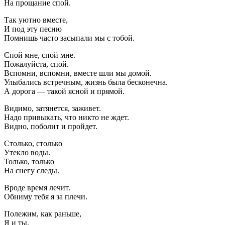
На прощание спой.
Так уютно вместе,
И под эту песню
Помнишь часто засыпали мы с тобой.
Спой мне, спой мне.
Пожалуйста, спой.
Вспомни, вспомни, вместе шли мы домой.
Улыбались встречным, жизнь была бесконечна.
А дорога — такой ясной и прямой.
Видимо, затянется, заживет.
Надо привыкать, что никто не ждет.
Видно, поболит и пройдет.
Столько, столько
Утекло воды.
Только, только
На снегу следы.
Вроде время лечит.
Обниму тебя я за плечи.
Полежим, как раньше,
Я и ты.