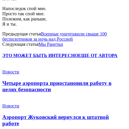
Напоследок спой мне.
Просто так спой мне.
Полежим, как раньше,
Я и ты.
Предыдущая статья
Военные уничтожили свыше 100
беспилотников за ночь над Россией
Следующая статья
Мы Ранетки
ЭТО МОЖЕТ БЫТЬ ИНТЕРЕСНО
ЕЩЕ ОТ АВТОРА
Новости
Четыре аэропорта приостановили работу в
целях безопасности
Новости
Аэропорт Жуковский вернулся к штатной
работе